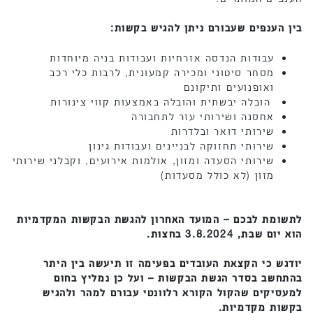
בין הענפים שעבורם ניתן להגיש בקשות:
עבודות הנדסה אזרחיות ועבודות בניה מיוחדות
מסחר סיטוני ומכירה קמעונית, לרבות כלי רכב
ואופנועים ותיקונם
הובלה יבשתית והובלה באמצעות קווי צינורות
אחסנה ושירותי עזר לתחבורה
שירותי דואר ובלדרות
שירותי תחזוקה לבניינים ועבודות גינון
שירותי הסעדה ומזון, אולמות אירועים, וקבלני שירותי
מזון (לא כולל מסעדות)
לתשומת לבכם – המועד האחרון להגשת הבקשות המקדמיות
הוא יום שבת, 3.8.2024 בחצות.
יודגש כי הקצאת העובדים בפעימה זו תיעשה בין היתר
בהתחשב בסדר הגשת הבקשות – ועל כן נמליץ בחום
למעסיקים שהקול הקורא רלוונטי עבורם למהר ולהגיש
בקשות מקדמיות.