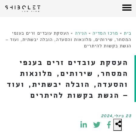
עורכי דין שבלת
| Shibolet & Co. Law Firm
לג
תוכן
בית
»
מרכז המדיה
»
הגירה
»
העסקת עובדים זרים בענפי
המסחר, שירותים, מלונאות והסעדה, הובלה יבשתית, ועוד –
הגשת בקשות להיתרים
העסקת עובדים זרים בענפי
המסחר, שירותים, מלונאות
והסעדה, הובלה יבשתית, ועוד
– הגשת בקשות להיתרים
23 ביולי,2024