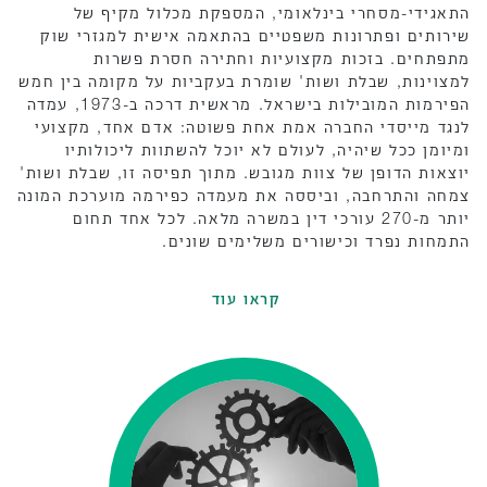
התאגידי-מסחרי בינלאומי, המספקת מכלול מקיף של
שירותים ופתרונות משפטיים בהתאמה אישית למגזרי שוק
מתפתחים. בזכות מקצועיות וחתירה חסרת פשרות
למצוינות, שבלת ושות' שומרת בעקביות על מקומה בין חמש
הפירמות המובילות בישראל. מראשית דרכה ב-1973, עמדה
לנגד מייסדי החברה אמת אחת פשוטה: אדם אחד, מקצועי
ומיומן ככל שיהיה, לעולם לא יוכל להשתוות ליכולותיו
יוצאות הדופן של צוות מגובש. מתוך תפיסה זו, שבלת ושות'
צמחה והתרחבה, וביססה את מעמדה כפירמה מוערכת המונה
יותר מ-270 עורכי דין במשרה מלאה. לכל אחד תחום
התמחות נפרד וכישורים משלימים שונים.
קראו עוד