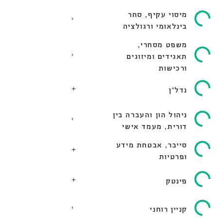
מיסוי עקיף, סחר
בינלאומי ורגולציה
משפט מסחרי,
תאגידים ומיזוגים
ורכישות
נדל״ן
ניהול הון והעברה בין
דורית, מעמד אישי
סייבר, אבטחת מידע
ופרטיות
פינטק
קניין רוחני