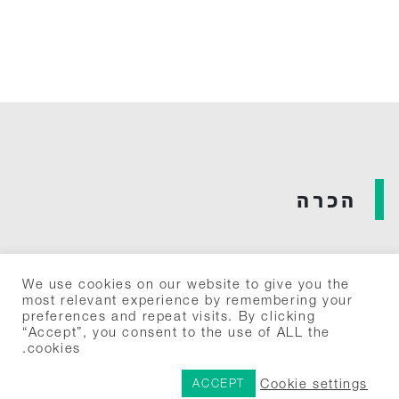
הכרה
קראו עוד
We use cookies on our website to give you the
most relevant experience by remembering your
BDI CODE
+
preferences and repeat visits. By clicking
“Accept”, you consent to the use of ALL the
cookies.
Cookie settings
ACCEPT