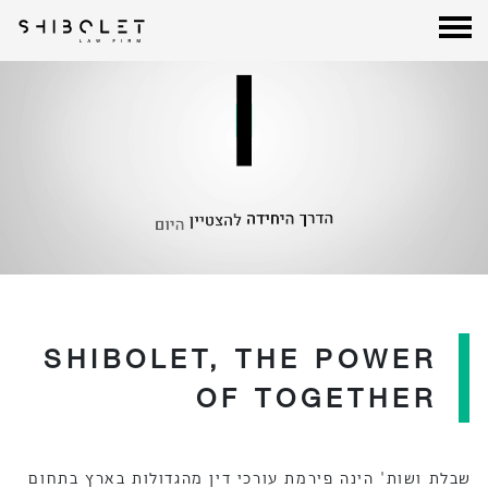
לג
תוכן
עורכי דין שבלת
| Shibolet & Co. Law Firm
SHIBOLET, THE POWER
OF TOGETHER
שבלת ושות' הינה פירמת עורכי דין מהגדולות בארץ בתחום