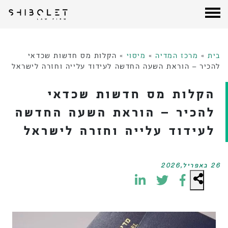
עורכי דין שבלת
| Shibolet & Co. Law Firm
לג
תוכן
בית
»
מרכז המדיה
»
מיסוי
»
הקלות מס חדשות שכדאי
להכיר – הוראת השעה החדשה לעידוד עלייה וחזרה לישראל
הקלות מס חדשות שכדאי
להכיר – הוראת השעה החדשה
לעידוד עלייה וחזרה לישראל
26 באפריל,2026