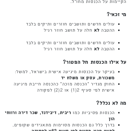
הקיימות על הכנסות מחו"ל.
מי זכאי?
עולים חדשים ותושבים חוזרים ותיקים בלבד
ההטבה
לא
חלה על תושב חוזר רגיל
עולים חדשים ותושבים חוזרים ותיקים בלבד
ההטבה
לא
חלה על תושב חוזר רגיל
על אילו הכנסות חל הפטור?
בעיקר על הכנסות מיגיעה אישית בישראל, למשל:
משכורת, עסק או משלח יד
החוק מגדיר "הכנסה מזכה" כהכנסה חייבת מיגיעה
אישית לפי סעיף 2(1) או 2(2) לפקודה
מה לא נכלל?
הכנסות פסיביות כמו
ריבית, דיבידנד, שכר דירה ורווחי
הון
בדרך כלל גם הכנסות מסוימות מתאגידים שקופים,
למעט חריג מסוים לפי סעיף 62א לפקודה