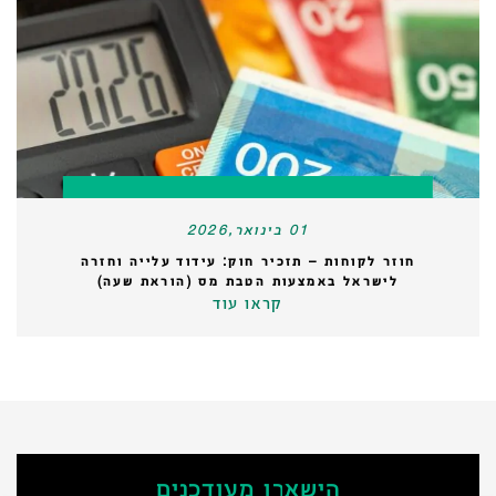
01 בינואר,2026
חוזר לקוחות – תזכיר חוק: עידוד עלייה וחזרה
לישראל באמצעות הטבת מס (הוראת שעה)
קראו עוד
הישארו מעודכנים