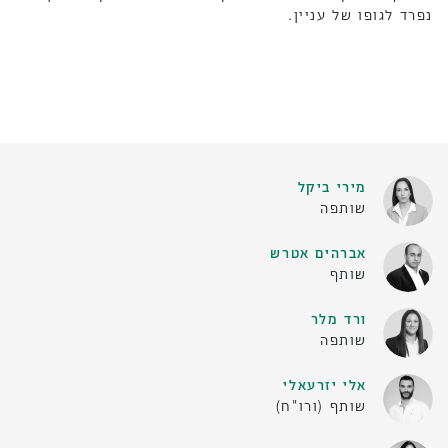
נפרד לגופו של עניין.
מירי ביקל
שותפה
אברהים אטרש
שותף
ורד מלר
שותפה
אלי יזרעאלי
שותף (ורו"ח)