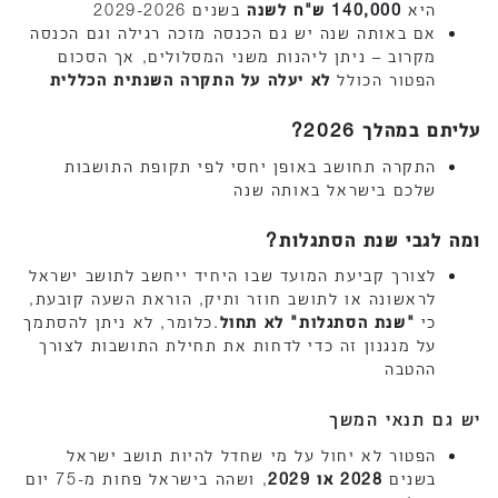
היא
140,000 ש"ח לשנה
בשנים 2029-2026
אם באותה שנה יש גם הכנסה מזכה רגילה וגם הכנסה
מקרוב – ניתן ליהנות משני המסלולים, אך הסכום
הפטור הכולל
לא יעלה על התקרה השנתית הכללית
עליתם במהלך 2026?
התקרה תחושב באופן יחסי לפי תקופת התושבות
שלכם בישראל באותה שנה
ומה לגבי שנת הסתגלות?
לצורך קביעת המועד שבו היחיד ייחשב לתושב ישראל
לראשונה או לתושב חוזר ותיק, הוראת השעה קובעת,
כי
"שנת הסתגלות" לא תחול
.כלומר, לא ניתן להסתמך
על מנגנון זה כדי לדחות את תחילת התושבות לצורך
ההטבה
יש גם תנאי המשך
הפטור לא יחול על מי שחדל להיות תושב ישראל
בשנים
2028 או 2029
, ושהה בישראל פחות מ-75 יום