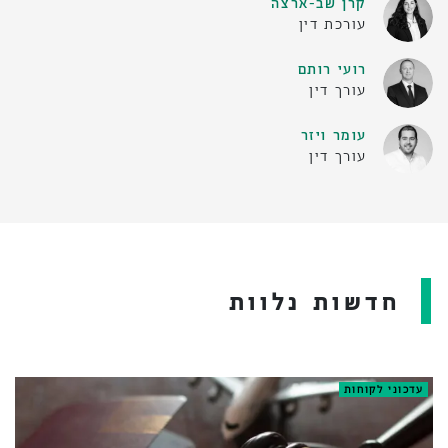
קרן שב-ארצה
עורכת דין
רועי רותם
עורך דין
עומר ויזר
עורך דין
חדשות נלוות
עדכוני לקוחות