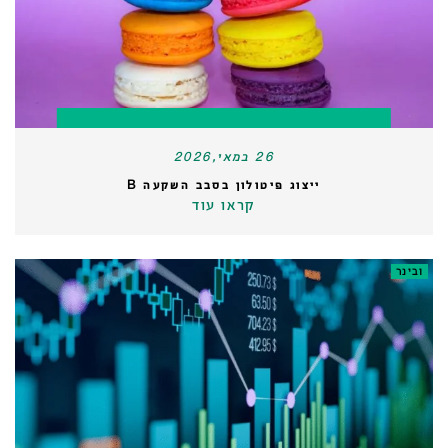
26 במאי,2026
ייצוג פיטולון בסבב השקעה B
קראו עוד
ובינר