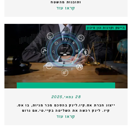
ותובנות מהשטח
קראו עוד
הייטק וקרנות הון סיכון
28 במאי,2025
ייצוג חברת אס.קיו.לינק בהסכם מכר מניות, בו אס.
קיו. לינק רכשה את השליטה בקיי.טי.אם גרופ
קראו עוד