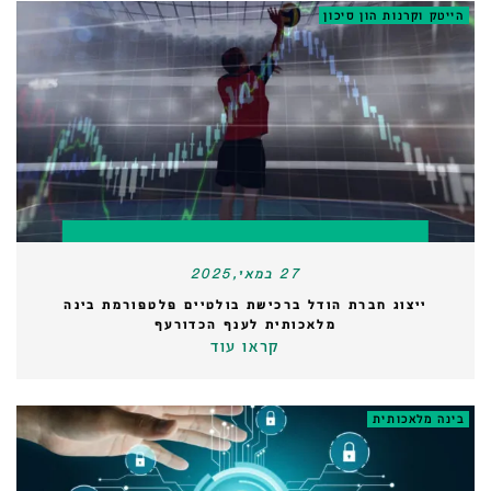
הייטק וקרנות הון סיכון
27 במאי,2025
ייצוג חברת הודל ברכישת בולטיים פלטפורמת בינה
מלאכותית לענף הכדורעף
קראו עוד
בינה מלאכותית