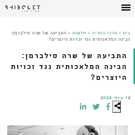
עורכי דין שבלת
| Shibolet & Co. Law Firm
לג
תוכן
בית
»
מרכז המדיה
»
חדשות
»
התביעה של שרה סילברמן:
הבינה המלאכותית נגד זכויות היוצרים?
התביעה של שרה סילברמן:
הבינה המלאכותית נגד זכויות
היוצרים?
18 ביולי,2023