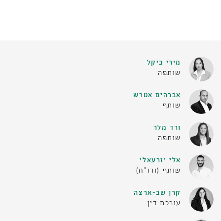
מירי ביקל
שותפה
אברהים אטרש
שותף
ורד מלר
שותפה
אלי יזרעאלי
שותף (ורו"ח)
קרן שב-ארצה
עורכת דין