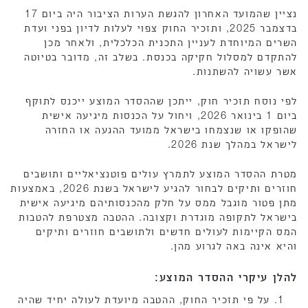
נציין שהמועד האחרון להגשת הערות הציבור היה ביום 17
בדצמבר 2025, ותזכיר החוק צפוי לעלות לדיון בפני ועדת
השרים המיוחדת לעניין התכנית הכלכלית, ולאחר מכן
להתקדם למסלול חקיקה בכנסת. בשלב זה, מדובר בטיוטה
אשר עשויה להשתנות.
לפי נוסח תזכיר חוק, ייתכן שההסדר המוצע ייכנס לתוקף
ביום 1 בינואר 2026, ויחול על הכנסות מיגיעה אישית
שהופקו או שנצמחו בישראל ממועד ההגעה או החזרה
לישראל במהלך שנת 2026.
מטרת ההסדר המוצע לתמרץ עולים פוטנציאליים ותושבים
חוזרים ותיקים לבחור להגיע לישראל בשנת 2026, באמצעות
מתן פטור מוגבל ממס על חלק מהכנסותיהם מיגיעה אישית
בישראל לתקופה מוגדרת וקצובה. ההטבה מצטרפת להטבות
המס הקיימות לעולים חדשים ולתושבים חוזרים ותיקים
והיא אינה באה לגרוע מהן.
להלן עיקרי ההסדר המוצע:
על פי תזכיר החוק, ההטבה מיועדת לעולה יחיד שהיה