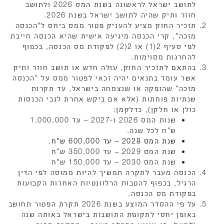
לתושב ישראל לראשונה בשנת המס 2026 ולתושב
חוזר ותיק שהיה לתושב ישראל בשנת 2026.
תזכיר החוק מציע להעניק פטור ממס ביחס ל"הכנסה
מזכה", קרי הכנסה מיגיעה אישית שהיא הכנסה חייבת
לפי סעיף 2(1) או 2(2) לפקודת מס הכנסה, בכפוף
להחרגות מסוימות.
בהתאם לתזכיר החוק, עולה חדש או תושב חוזר ותיק
אשר עומד בתנאים יהיה זכאי לפטור ממס על "הכנסה
מזכה" שהופקה או שנצמחה בישראל, עד תקרות
שנתיות פוחתות (אלא אם ביקש אחרת לגבי הכנסות
כולן או חלקן), כדלקמן:
שנות המס 2026 ו-2027 – עד 1,000,000
ש"ח לכל שנה.
שנת המס 2028 – עד 600,000 ש"ח.
שנת המס 2029 – עד 350,000 ש"ח
שנת המס 2030 – עד 150,000 ש"ח
הכנסה מעבר לתקרה תמשיך להיות ממוסה לפי הדין
הרגיל, בכפוף להטבות הרלוונטיות האחרות הקבועות
בפקודת מס הכנסה.
על פי ההסדר המוצע בשנת 2026 תקרת הפטור תחושב
באופן יחסי לתקופת התושבות בישראל באותה שנה