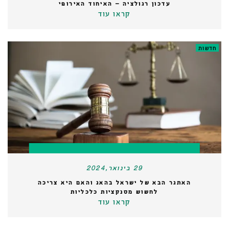
עדכון רגולציה – האיחוד האירופי
קראו עוד
חדשות
29 בינואר,2024
האתגר הבא של ישראל בהאג והאם היא צריכה
לחשוש מסנקציות כלכליות
קראו עוד