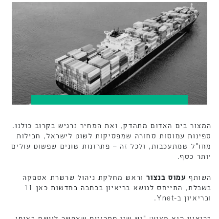
המצור בים האדום מתהדק, ואת המחיר נרגיש בקרוב כולנו.
ספינות עמוסות סחורה שמפסיקות לשוט לישראל, חבילות
מחו"ל שמתעכבות, ולכל זה – פתרונות שונים שפשוט עולים
יותר כסף.
השותף
עמוס בנצור
וראש מחלקת ניהול שרשרת אספקה
בשבלת, התייחס לנושא בריאיון בכתבה בחדשות כאן 11
ובריאיון ב-Ynet.
בריאיון הוא מציע: "יש שני פתרונות שאפשר ליישם באופן