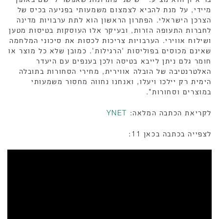
מיידי, על מנת להביא לצמצום משמעותי בפגיעה בכיס של
הצרכן הישראלי. הפתרון הראשון הוא לתת ערבויות מדינה
לחברות התעופה הזרות, ובעיקר אלו העוסקות בטיסות מטען
ושילוח אווירי. הערבויות צריכות לכסות את סיכוני המלחמה
שאינם מכוסים בפוליסות 'הרגילות'. כמובן שלא כל מוצר או
חומר גלם ניתן לייבא בטיסה ולכן בענפים עם היעדר
האלטרנטיבה של הובלה אווירית, מחירי הסחורות בתובלה
הימית רק יילכו ויעלו, ואנחנו נחווה מחסור משמעותי
במוצרים וסחורות".
לקריאת הכתבה המלאה:
YNET
לצפייה בכתבה בכאן 11: