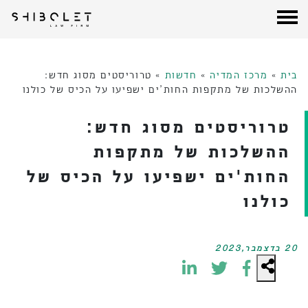
עורכי דין שבלת
| Shibolet & Co. Law Firm
לג
תוכן
בית
»
מרכז המדיה
»
חדשות
»
טרוריסטים מסוג חדש:
ההשלכות של מתקפות החות’ים ישפיעו על הכיס של כולנו
טרוריסטים מסוג חדש:
ההשלכות של מתקפות
החות'ים ישפיעו על הכיס של
כולנו
20 בדצמבר,2023