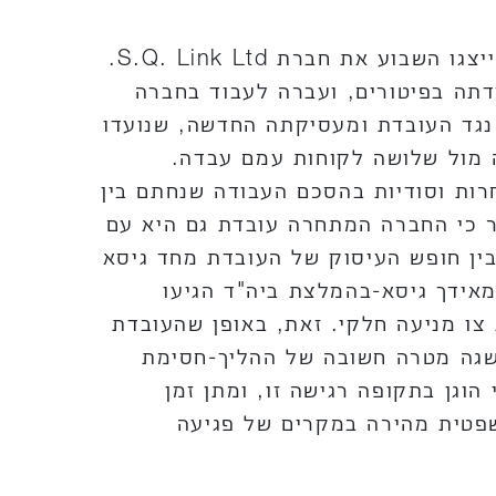
עוה"ד אייל אורן, רועי גוטמן ואושר בוזגלו ייצגו השבוע את חברת S.Q. Link Ltd.
דתה בפיטורים, ועברה לעבוד בחברה
נגד העובדת ומעסיקתה החדשה, שנועדו
 מול שלושה לקוחות עמם עבדה.
רות וסודיות בהסכם העבודה שנחתם בין
ר כי החברה המתחרה עובדת גם היא עם
בין חופש העיסוק של העובדת מחד גיסא
מאידך גיסא-בהמלצת ביה"ד הגיעו
 צו מניעה חלקי. זאת, באופן שהעובדת
שגה מטרה חשובה של ההליך-חסימת
וגן בתקופה רגישה זו, ומתן זמן
פטית מהירה במקרים של פגיעה