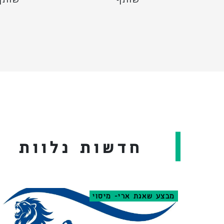
חדשות נלוות
מבצע שאגת ארי- מיסוי