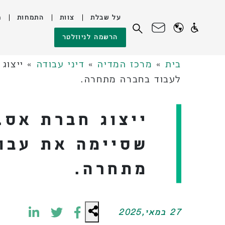
על שבלת
צוות
התמחות
מ
לג
חיפוש:
הרשמה לניוזלטר
תוכן
בית
»
מרכז המדיה
»
דיני עבודה
»
ייצוג
לעבוד בחברה מתחרה.
ייצוג חברת אס.
שסיימה את עבוד
מתחרה.
27 במאי,2025