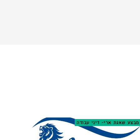
מבצע שאגת ארי- דיני עבודה