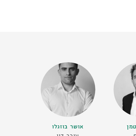
טמן
אושר בוזגלו
עורך דין