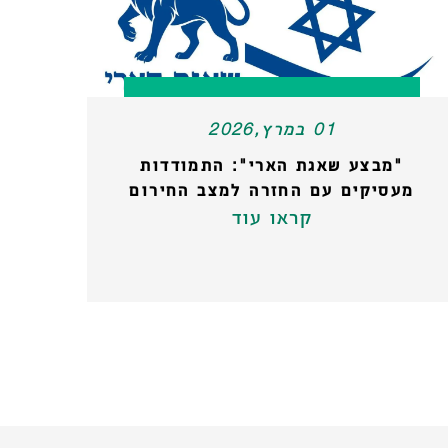
01 במרץ,2026
"מבצע שאגת הארי": התמודדות
מעסיקים עם החזרה למצב החירום
קראו עוד