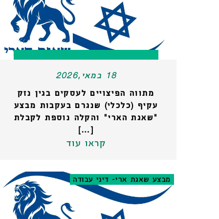
18 במאי,2026
מתווה הפיצויים לעסקים בגין נזק
עקיף (כלכלי) שנגרם בעקבות מבצע
"שאגת הארי" והקלה נוספת לקבלת
[…]
קראו עוד
מבצע שאגת ארי- דיני עבודה