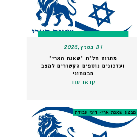
31 במרץ,2026
מתווה חל"ת "שאגת הארי"
ועדכונים נוספים הקשורים למצב
הבטחוני
קראו עוד
מבצע שאגת ארי- דיני עבודה