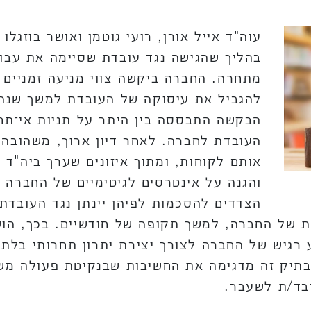
בהליך שהגישה נגד עובדת שסיימה את עבו
מתחרה. החברה ביקשה צווי מניעה זמניים 
להגביל את עיסוקה של העובדת למשך שנה
הבקשה התבססה בין היתר על תניות אי־תח
העובדת לחברה. לאחר דיון ארוך, משהובה
אותם לקוחות, ומתוך איזונים שערך ביה"ד 
והגנה על אינטרסים לגיטימיים של החברה 
הצדדים להסכמות לפיהן יינתן נגד העובדת
ת של החברה, למשך תקופה של חודשיים. בכך, הו
רגיש של החברה לצורך יצירת יתרון תחרותי בלתי ה
בתיק זה מדגימה את החשיבות שבנקיטת פעולה מש
בד/ת לשעבר.