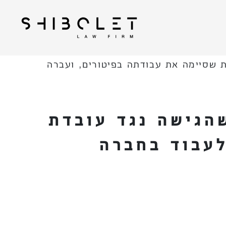
| Shibolet & Co. Law
עורכי דין שבלת
Firm
ת שסיימה את עבודתה בפיטורים, ועברה
שהגישה נגד עובדת
לעבוד בחברה