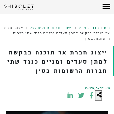
עורכי דין שבלת
| Shibolet & Co. Law Firm
לג
תוכן
בית
»
מרכז המדיה
»
יישוב סכסוכים וליטיגציה
»
ייצוג חברת
אר תוכנה בבקשה למתן סעדים זמניים כנגד שתי חברות
הרשומות בסין
ייצוג חברת אר תוכנה בבקשה
למתן סעדים זמניים כנגד שתי
חברות הרשומות בסין
28 במאי,2025