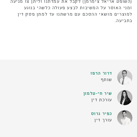
(השופט אריאל צימרמן) לקבל את עמדתנו וליתן צו מניעה
זמני האוסר על המשיבות לבצע פעולה כלשהי בנוגע
למוצרים מושאי ההסכם עם מרשתנו עד למתן פסק דין
בתביעה.
דרור הרפז
שותף
שיר חי-טלמון
עורכת דין
כפיר גרוס
עורך דין