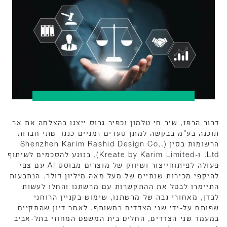
דרור הרפז, שיר חי טלמון וכפיר גרוס ייצגו בהצלחה את אר
תוכנה בע"מ בבקשה למתן סעדים זמניים כנגד שתי חברות
הרשומות בסין (Shenzhen Karim Rashid Design Co,.
Ltd. ו-Kreate by Karim Limited), בנוגע להסכמים לשיתוף
פעולה לפיתוחייצור ושיווק של מוצרים מבוסס AI עם צפי
להיקפי מכירות שנתיים של מעל מאה מיליון דולר. הנתבעות
התיימרו לבטל את ההתקשרות עם מרשתנו והחלו לעשות
לבדן, מאחורי גבה של מרשתנו, שימוש בקניין הרוחני
שפותח על-ידי שני הצדדים במשותף. לאחר דיון שהתקיים
במעמד שני הצדדים, החליט בית המשפט המחוזי בתל-אביב