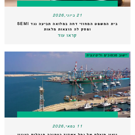
21 ביוני,2026
בית המשפט המחוזי דחה במלואה תביעה נגד SEMI
ופסק לה הוצאות מלאות
קראו עוד
יישוב סכסוכים וליטיגציה
11 במאי,2026
ייצוג מוצלח של נמל אשדוד בעתירה מנהלית בעניין