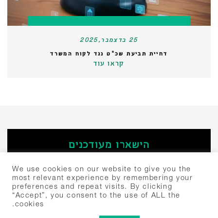
25 בדצמבר,2025
דחיית תביעת שכ"ט נגד לקוח המשרד
קראו עוד
הישארו מעודכנים
‫הירשמו
We use cookies on our website to give you the
most relevant experience by remembering your
preferences and repeat visits. By clicking
חיפוש:
“Accept”, you consent to the use of ALL the
cookies.
יצחק שדה 4 תל אביב, ישראל 6777504
+972-3-307-5000