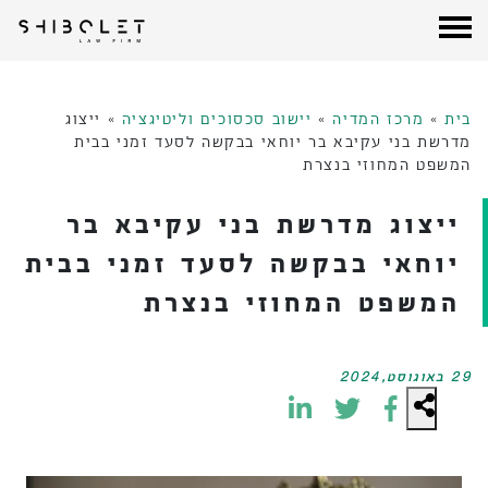
עורכי דין שבלת
| Shibolet & Co. Law Firm
לג
תוכן
בית
»
מרכז המדיה
»
יישוב סכסוכים וליטיגציה
»
ייצוג
מדרשת בני עקיבא בר יוחאי בבקשה לסעד זמני בבית
המשפט המחוזי בנצרת
ייצוג מדרשת בני עקיבא בר
יוחאי בבקשה לסעד זמני בבית
המשפט המחוזי בנצרת
29 באוגוסט,2024