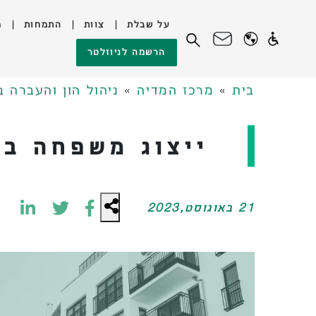
על שבלת
צוות
התמחות
מ
לג
חיפוש:
הרשמה לניוזלטר
תוכן
בית
»
מרכז המדיה
»
ניהול הון והעברה ב
ייצוג משפחה בת
21 באוגוסט,2023