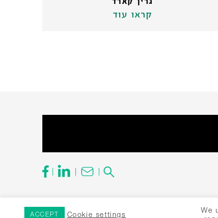
גרין קארד
קראו עוד
חיפוש:
We u
Cookie settings
ACCEPT