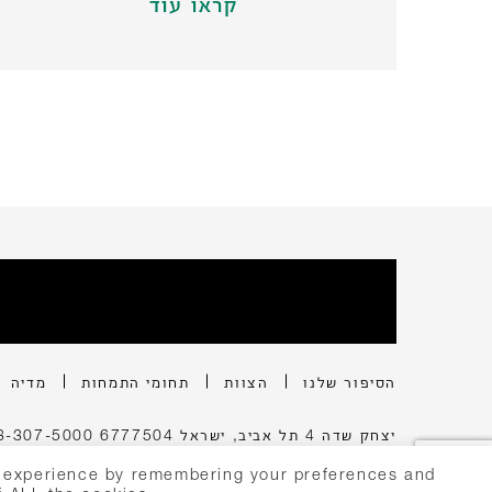
קראו עוד
הסיפור שלנו
הצוות
תחומי התמחות
מדיה
יצחק שדה 4 תל אביב, ישראל 6777504
3-307-5000
© 2024 שבלת פירמת עורכי דין
t experience by remembering your preferences and