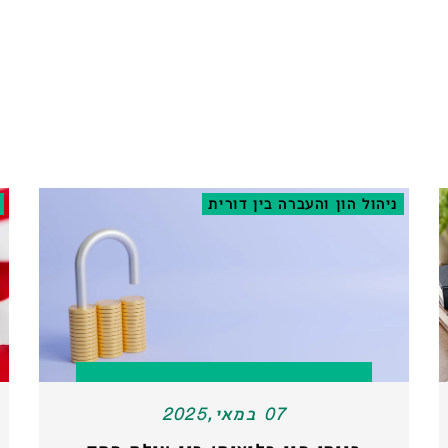
ניהול הון והעברה בין דורית
07 במאי,2025