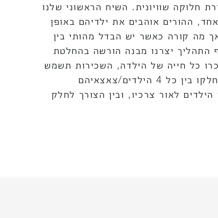
ת חלוקה שוויונית. השיח הראשוני שלנו
ד, ההורים אוהבים את ילדיהם באופן
 אך מה קורה כאשר יש הבדל מהותי בין
ף התהליך יצרנו מבנה הורשה בהחלטת
2 מתוך 3 הנכסים יושכרו כל חייה של הילדה, השכירות תשמש
למחייתה, ואחרי 120 של הילדה ימכרו ויתחלקו בין כל 4 הילדים/צאצאיהם
ילדים לאור צרכיו, ובין הצורך לחלק