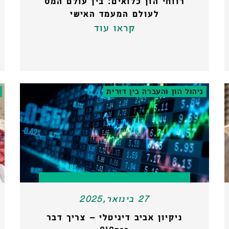
רווחי הון כלואים: בין עולם המס
לעולם המעמד האישי
קראו עוד
ניהול הון והעברה בין דורית
27 בינואר,2025
ניקיון אביב דיגיטלי – צריך דבר