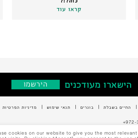
כזה?!?
קראו עוד
הישארו מעודכנים
‫הירשמו
החיים בשבלת
בוגרים
תנאי שימוש
מדיניות הפרטיות
+972-
se cookies on our website to give you the most relevan