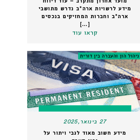
מועד אחרון מתקרב – עוד דיווח
מידע לרשויות ארה"ב נדרש מתושבי
ארה"ב וחברות המחזיקים בנכסים
[…]
קראו עוד
ניהול הון והעברה בין דורית
27 בינואר,2025
מידע חשוב מאוד לגבי ויתור על