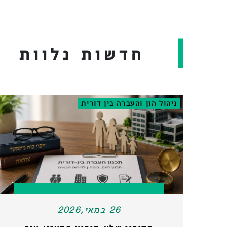
חדשות נלוות
ניהול הון והעברה בין דורית
26 במאי,2026