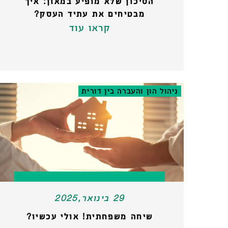
הסיכון שלא מופיע במאזן: איך
מבטיחים את עתיד העסק?
קראו עוד
ניהול הון והעברה בין דורית
29 בינואר,2025
שיחה משפחתית! אולי עכשיו?