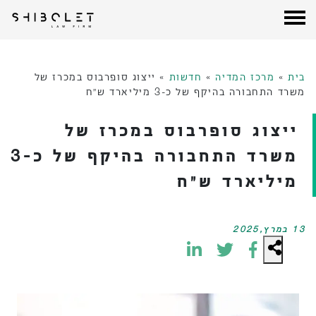
עורכי דין שבלת
| Shibolet & Co. Law Firm
לג
תוכן
בית
»
מרכז המדיה
»
חדשות
»
ייצוג סופרבוס במכרז של
משרד התחבורה בהיקף של כ-3 מיליארד ש״ח
ייצוג סופרבוס במכרז של
משרד התחבורה בהיקף של כ-3
מיליארד ש״ח
13 במרץ,2025