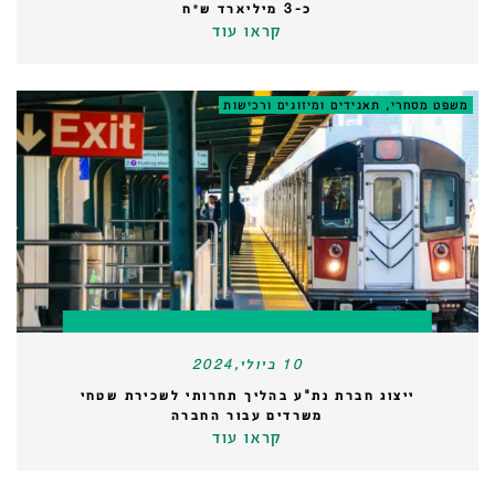
כ-3 מיליארד ש״ח
קראו עוד
משפט מסחרי, תאגידים ומיזוגים ורכישות
10 ביולי,2024
ייצוג חברת נת"ע בהליך תחרותי לשכירת שטחי
משרדים עבור החברה
קראו עוד