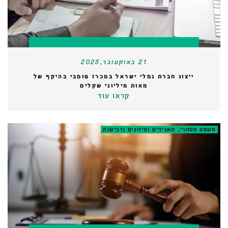
21 באוקטובר,2025
ייצוג חברת נמלי ישראל במכרז פומבי בהיקף של
מאות מיליוני שקלים
קראו עוד
משפט מסחרי, תאגידים ומיזוגים ורכישות