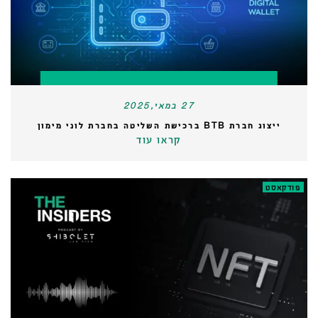
27 במאי,2025
ייצוג חברת BTB ברכישת השליטה בחברת לוני מימון
קראו עוד
פודקאסט