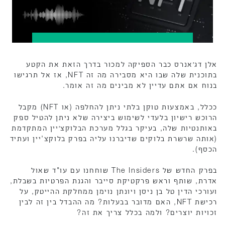
אלן דג׳אנרס כבר הספיקה למכור בדרך הזאת את הקטע
בתוכנית שלה שבו היא מסבירה מה זה NFT, אז אל תרגישו
בנוח אם אתם עדיין לא מבינים מה זה אומר.
ככלל, באמצעות טוקן בלתי ניתן להחלפה (או NFT) מקבל
הרוכש רישיון בלעדי לשימוש ביצירה שלא ניתן להטיל ספק
באותנטיות שלה, בעיקר בגלל מערכת הבלוקצ׳יין המתקדמת
(אותה שרשרת בלוקים שדיברנו עליה בפרק בלוקצ'יין ועתיד
הכסף).
בפרק החדש של The Insiders שוחחנו עם עו"ד שאול
אדרת, שותף וראש פרקטיקת סייבר והגנת הפרטיות בשבלת,
ועורכי הדין טל בן ניסן ויונתן נוימן ממחלקת ההייטק, על
רכישת NFT, האם מדובר בבעלות? מה ההבדל בין זה לבין
זכויות יוצרים? ולמה בכלל צריך את זה?