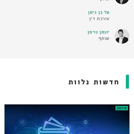
טל בן ניסן
עורכת דין
יונתן נוימן
שותף
חדשות נלוות
פינטק