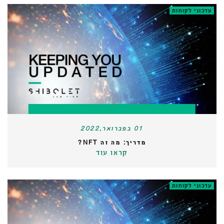
עדכוני לקוחות
01 בפברואר,2022
מדריך: מה זה NFT?
קראו עוד
עדכוני לקוחות