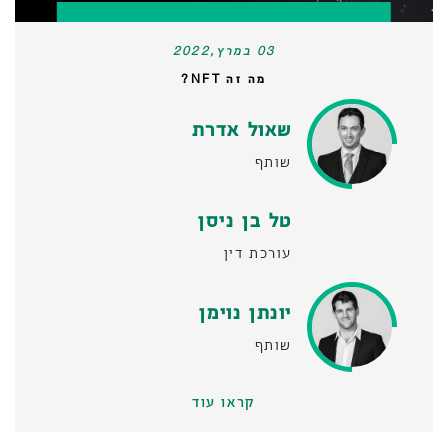
03 במרץ,2022
מה זה NFT?
שאול אדרת
שותף
טל בן ניסן
עורכת דין
יונתן נוימן
שותף
קראו עוד