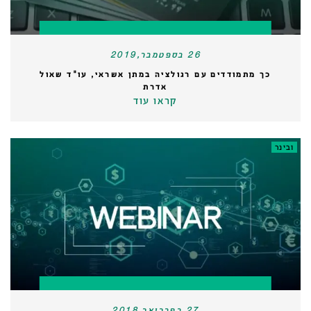
26 בספטמבר,2019
כך מתמודדים עם רגולציה במתן אשראי, עו"ד שאול
אדרת
קראו עוד
ובינר
27 בפברואר,2018