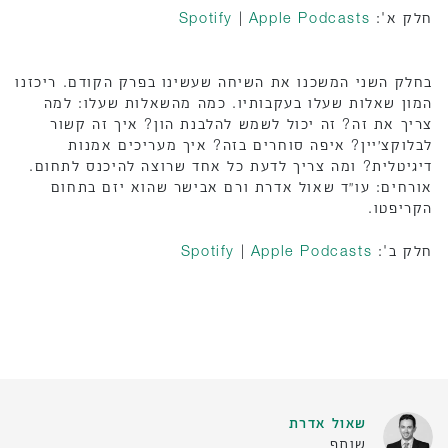
חלק א':
Apple Podcasts
|
Spotify
בחלק השני המשכנו את השיחה שעשינו בפרק הקודם. ריכזנו
המון שאלות שעלו בעקבותיו. כמה מהשאלות שעלו: למה
צריך את זה? זה יכול לשמש להלבנת הון? איך זה קשור
לבלוקצ׳יין? איפה סוחרים בזה? איך מעריכים אמנות
דיגיטלית? ומה צריך לדעת כל אחד שרוצה להיכנס לתחום.
אורחים: עו״ד שאול אדרת ורם אבישר שהוא יזם בתחום
הקריפטו.
חלק ב':
Apple Podcasts
|
Spotify
שאול אדרת
שותף