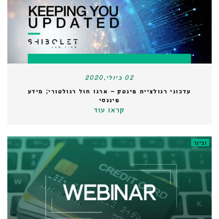
02 ביולי,2020
עדכוני רגולציית פינטק – ארגז חול רגולטורי; מידע
פיננסי
קראו עוד
ובינר