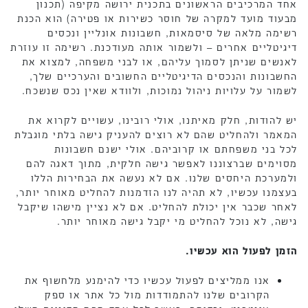
אחד המרכיבים הראשונים בתכנית ירושה מקיפה (תכנון
מבעוד מועד למקרה של חוסר כשירות או פטירה) הוא הכנת
רשימה מלאה של סיסמאות, חשבונות אונליין ונכסים
דיגיטליים אחרים – ולשמור אותה מעודכנת. רשימה זו עוזרת
לאנשים שניתן לסמוך עליהם, או לבני משפחה, למצוא את
החשבונות והנכסים הדיגיטליים החשובים והערכיים שלך,
לשמור על עלויות ניהול נמוכות, ולוודא שאין נכס שנשכח.
יש להודות, חלק מאיתנו, אולי רובינו, עשויים לקרוא את
המאמר ולהחליט שהם לא רוצים להעניק גישה בלתי מוגבלת
לכל בני משפחתם או קרוביהם. אולי ישנם חשבונות
מסוימים שברצוננו לאפשר גישה חלקית, מתוך דאגה להם
ולמערכת היחסים שלנו. אם לא נעשה את הבחירות הללו
בעצמנו עכשיו, לא תהיה לנו הזדמנות להחליט מאוחר יותר,
לאחר שכבר אין יכולת להחליט. אם לא נציין מישהו שיקבל
גישה, לא נוכל להחליט מי יקבל גישה מאוחר יותר.
הזמן לפעול הוא עכשיו.
אנו ממליצים לפעול עכשיו כדי להימנע מלחשוף את
הקרובים שלנו להתמודדות מול כל אתר או ספק