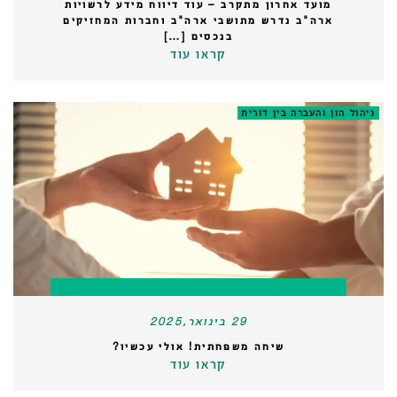
מועד אחרון מתקרב – עוד דיווח מידע לרשויות
ארה"ב נדרש מתושבי ארה"ב וחברות המחזיקים
בנכסים […]
קראו עוד
ניהול הון והעברה בין דורית
29 בינואר,2025
שיחה משפחתית! אולי עכשיו?
קראו עוד