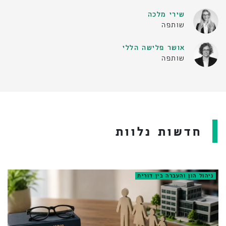
שירי מלכה
שותפה
אושר פלישה הללי
שותפה
חדשות נלוות
ניהול הון והעברה בין דורית