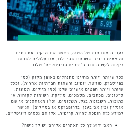
בעונות מסוימות של השנה, כאשר אנו מנקים את בתינו
ומוצאים דברים ששכחנו שהיו לנו, אנו עלולים לשכוח
בקלות לעשות סדר ב"נכסים הדיגיטליים" שלנו.
ככל שיותר ויותר מחיינו מתנהלים באופן מקוון (כמו
בפייסבוק, טוויטר, יוטיוב ורשתות חברתיות אחרות), וככל
שיותר ויותר חפצים אישיים שלנו (כמו מיילים, תמונות,
סרטונים, מכתבים, מסמכים, מוזיקה, רשימות לקוחות או
כתובות, חשבונות בנק, תשלומים, וכו') מאוחסנים אי שם
אונליין (בין אם בענן, בדרופבוקס או במיילים), הגישה
למידע כזה הופכת להיות קריטית. אלו הם נכסים דיגיטליים.
האם ידוע לך כל האתרים אליהם יש לך גישה?