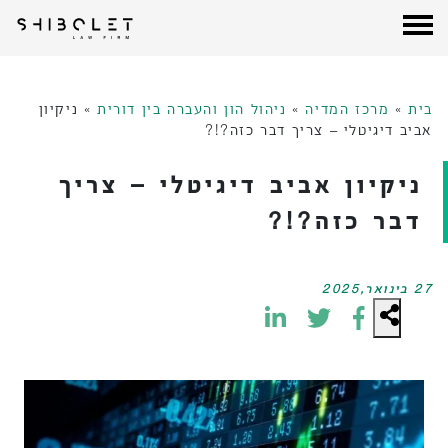
עורכי דין שבלת
| Shibolet & Co. Law Firm
לג
תוכן
בית
»
מרכז המדיה
»
ניהול הון והעברה בין דורית
»
ניקיון
אביב דיגיטלי – צריך דבר כזה?!?
ניקיון אביב דיגיטלי – צריך
דבר כזה?!?
27 בינואר,2025