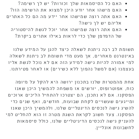
האם כל הסיסמאות שלך זכורות? יש לך רשימה?
האם מישהו אחר יודע היכן למצוא את הרשימה הזו?
האם אתה רוצה שמישהו אחר יידע מה הם כל האתרים
אליהם יש לך גישה?
האם אתה רוצה שמישהו אחר יוכל לגשת להיסטוריה
של הדפדפן שלך כדי לראות באילו אתרים ביקרת?
תשומת לב רבה ניתנת לשאלה כיצד להגן על המידע שלנו
באינטרנט מאחרים, אך מעט מדי תשומת לב ניתנת לשאלה
למי אמורה להיות גישה למידע הזה אם לא נוכל לגשת אליו
בעצמנו (אם למשל נהפוך ללא כשירים) או לאחר פטירתנו.
אחת מהמטרות שלנו בתכנון ירושה היא להקל על מיופה
כוח, אפוטרופוס, יורשים או משפחה להמשיך היכן שאנו
הפסקנו. אם לא נתכנן, הם יצטרכו להתחיל הליכים ארוכים
ומייגעים שעשויים לקחת שבועות, חודשים, ואף שנים כדי
להשיג גישה לנכסים הדיגטליים שלנו, ולהמשיך היכן שאנו
הפסקנו. צעד חשוב לקראת השגת מטרה זו הוא להחליט למי
להעניק גישה לנכסים הדיגיטליים שלנו, כולל סיסמאות
לחשבונות אונליין.