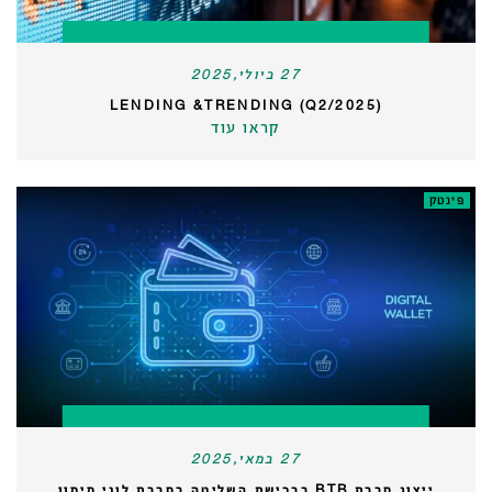
27 ביולי,2025
LENDING &TRENDING (Q2/2025)
קראו עוד
פינטק
27 במאי,2025
ייצוג חברת BTB ברכישת השליטה בחברת לוני מימון