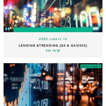
15 בדצמבר,2025
LENDING &TRENDING (Q3 & Q4/2025)
קראו עוד
בנקאות ומימון