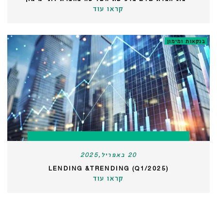
קראו עוד
בנקאות ומימון
20 באפריל,2025
LENDING &TRENDING (Q1/2025)
קראו עוד