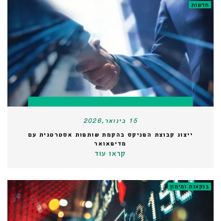
חדשות
15 בינואר,2026
ייצוג קבוצת הפניקס בהקמת שותפות אסטרטגית עם
מדיפאואר
קראו עוד
בנקאות ומימון