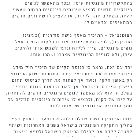
בהתקשרויות פיננסיות עימו, ובכך מתאפשר לגופים
פיננסיים חדשים להציע שירותים פיננסיים במחיר שעשוי
להיות משתלם יותר ללקוח, או להציע לו שירותים חדשים
המתאימים וכדאיים לו.
הפוטנציאל – התזכיר מאמץ גישה מודרנית (ובעינינו
מתבקשת), לפיה מידע פיננסי אודות הלקוח הנצבר אצל
גופים פיננסיים, שייך ללקוח ונועד לשמש אותו ולהיטיב
עימו, ולא לגופים הפיננסיים שצברו ושמרו אותו.
יחד עם זאת, נראה כי הנוסח הקיים של תזכיר חוק מידע
פיננסי מממש את פוטנציאל עידוד התחרות בשוק הפיננסי
רק באופן חלקי, ונועד אך לפתוח את הדרך לביסוס תחום
הייעוץ הפיננסי בישראל, אך לאור הוראות שונות בתזכיר,
בשלב זה הוא לא מאפשר לגופים פיננסיים חדשים להתחרות
על ליבו של לקוח, ולהציע לו שירותים פיננסיים מוזלים על
סמך הנתונים הפיננסיים של אותו לקוח.
צוות הפינטק במשרד שבלת מלווה את ומעורב באופן פעיל
בהליך החקיקה הפיננסית בישראל בשנים האחרונות ושותף
למטרה לקדם את קהילת הפינטק בישראל ולסייע ביישום