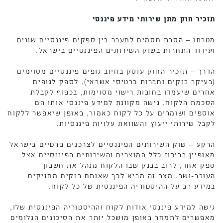
תזכיר חוק מתן שירותי מידע פיננסי
מטרתו – הסרת חסמים למעבר בין ספקים פיננסיים שונים
ועידוד התחרות בשוק השירותים הפיננסיים בישראל.
הדרך – תזכיר החוק עוסק בחיוב גופים פיננסיים מסוימים
(בעיקר בנקים וחברות כרטיסי אשראי), לספק לגופים
אחרים שיעמדו בחובות רישוי מסוימות, בכפוף לקבלת
הסכמת הלקוח, גישה מקוונת למידע פיננסי אותו הם
אוספים ושומרים על כל לקוח כאמור, באופן שיאפשר ללקוח
לקבל שירותי ייעוץ והשוואת עלויות פיננסיות.
הרקע – שוק השירותים הפיננסיים לצרכנים פרטיים בישראל
מאופיין בריכוז כלל המוצרים והשירותים הפיננסיים אצל
ספק אחד, לרוב בבנק שבו הלקוח מנהל את חשבון
העובר-ושב. מצב זה מביא לכך שאותם בנקים מחזיקים
במידע רב על ההיסטוריה הפיננסית של כל לקוח.
גישה למידע פיננסי אודות לקוח וההיסטוריה הפיננסית שלו,
מאפשרים לתמחר באופן מושכל יותר את הסיכונים הגלומים