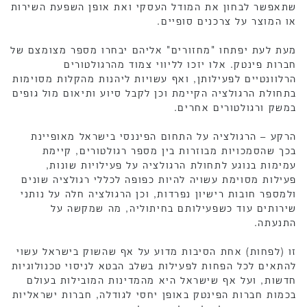
שתאפשר לבחון את המודל העסקי ואת אופן השפעת השירות
או המוצר על צרכנים סופיים.
מעת לעת יפתחו "מחזורים" אליהם יבחרו מספר מצומצם של
חברות פינטק. אלו יזכו לליווי צמוד מהרגולטורים
הרלוונטיים לפעילותן, ואף עשויות ליהנות מהקלות מסוימות
בתחולת הרגולציה הקיימת וכן לקבל סיוע ותיאום מול גופים
במשק ורגולטורים אחרים.
הרקע – הרגולציה על התחום הפיננסי בישראל מאופיינת
בכך שהסמכויות מבוזרות בין מספר רגולטורים, קיימת
עמימות בנוגע לתחולת הרגולציה על פעילויות שונות,
פעילות מסוימת עשויה להיות כפופה לכללי רגולציה שונים
ולמספר חובות רישיון נפרדות, וכן הרגולציה חלה על נותני
שירותים עוד כשפעילותם בחיתוליה, מה שמקשה על
התנעתה.
זו (לפחות) אחת הסיבות מדוע על אף שהשוק בישראל עשוי
להתאים לכל הפחות לפעילות בשלב הבטא לניסוי טכנולוגיות
חדשות, ועל אף שישראל היא מהמדינות המובילות בעולם
בכמות חברות הפינטק באופן יחסי לגודלה, חברות ישראליות