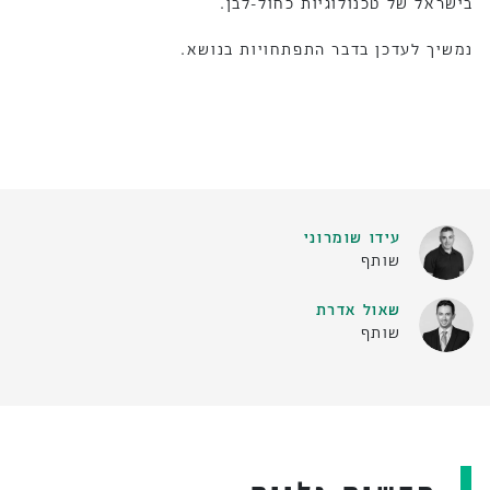
בישראל של טכנולוגיות כחול-לבן.
נמשיך לעדכן בדבר התפתחויות בנושא.
עידו שומרוני
שותף
שאול אדרת
שותף