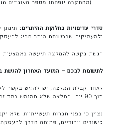
(מהתקרה יופחתו מספר העובדים הזר
סדרי עדיפויות בחלוקת ההיתרים
: תינתן 
ולמעסיקים שברשותם היתר חריג להעסקת
הגשת בקשה להמלצה תיעשה באמצעות טו
לתשומת לבכם – המועד האחרון להגשת בקשה להמלצה הינו 5
תוך 90 יום. המלצה שלא תמומש בסד זמנים זה – תבוטל!
נציין כי בפני חברות תעשייתיות שלא י
כישורים ייחודיים, פתוחה הדרך להעסקת 