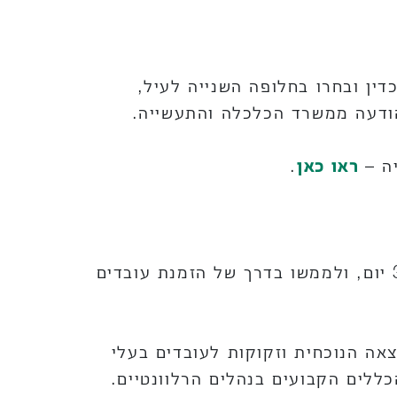
דין ובחרו בחלופה השנייה לעיל,
הודעה ממשרד הכלכלה והתעשייה.
ה –
ראו כאן
.
לאחר קבלת המלצה, יש להגיש בקשה לקבלת היתר באתר רשות האוכלוסין וההגירה תוך 30 יום, ולממשו בדרך של הזמנת עובדים
ה הנוכחית וזקוקות לעובדים בעלי
ללים הקבועים בנהלים הרלוונטיים.