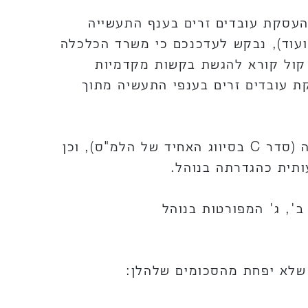
עסקת עובדים זרים בענף התעשייה
ועוד), נבקש לעדכנכם כי משרד הכלכלה
עשייה פרסם אתמול, 11 במרץ 2025, קול קורא להגשת בקשות מקדמיות
 עובדים זרים בענפי התעשיה מתוך
ההקצאה מיועדת למעסיקים בענף התעשייה (סדר C בסיווג האחיד של הלמ"ס), וכן
ותית כהגדרתה בנוהל.
ב', ג' המפורטות בנוהל
 שלא יפחת מהסכומים שלהלן: