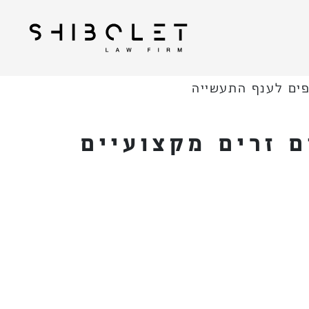
| Shibolet & Co. Law
עורכי דין שבלת
Firm
 בקשות: 1,500 עובדים זרים מקצועיים