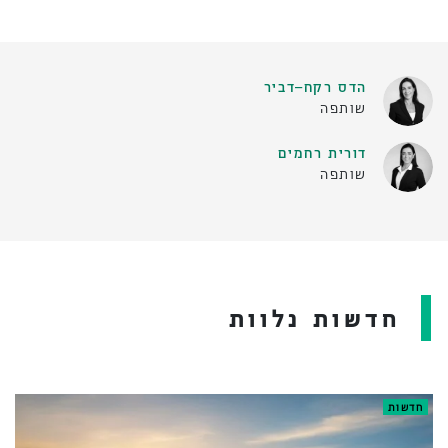
הדס רקח–דביר
שותפה
דורית רחמים
שותפה
חדשות נלוות
חדשות