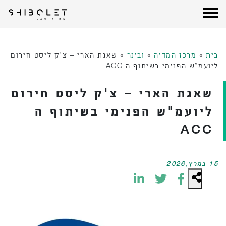
עורכי דין שבלת
| Shibolet & Co. Law Firm
לג
תוכן
בית
»
מרכז המדיה
»
ובינר
»
שאגת הארי – צ’ק ליסט חירום
ליועמ”ש הפנימי בשיתוף ה ACC
שאגת הארי – צ'ק ליסט חירום
ליועמ"ש הפנימי בשיתוף ה
ACC
15 במרץ,2026