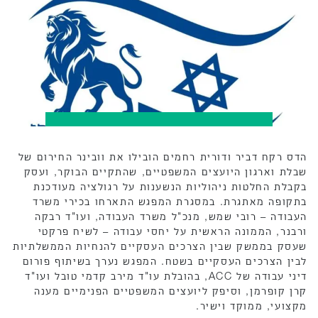
הדס רקח דביר ודורית רחמים הובילו את וובינר החירום של
שבלת וארגון היועצים המשפטיים, שהתקיים הבוקר, ועסק
בקבלת החלטות ניהוליות הנשענות על רגולציה מעודכנת
בתקופה מאתגרת. במסגרת המפגש התארחו בכירי משרד
העבודה – רובי שמש, מנכ"ל משרד העבודה, ועו"ד רבקה
ורבנר, הממונה הראשית על יחסי עבודה – לשיח פרקטי
שעסק בממשק שבין הצרכים העסקיים להנחיות הממשלתיות
לבין הצרכים העסקיים בשטח. המפגש נערך בשיתוף פורום
דיני עבודה של ACC, בהובלת עו"ד מירב קדמי טובל ועו"ד
קרן קופרמן, וסיפק ליועצים המשפטיים הפנימיים מענה
מקצועי, ממוקד וישיר.