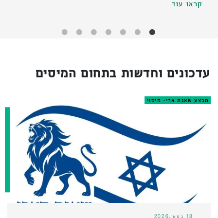
קראו עוד
עדכונים וחדשות בתחום המיסים
מבצע שאגת ארי- מיסוי
18 במאי,2026