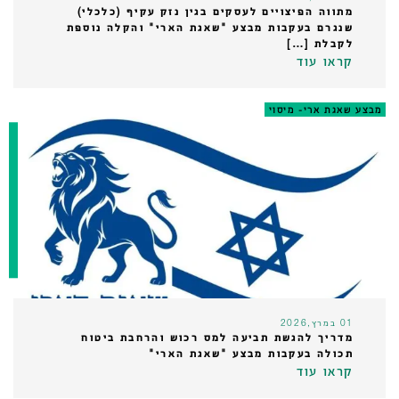
מתווה הפיצויים לעסקים בגין נזק עקיף (כלכלי)
שנגרם בעקבות מבצע "שאגת הארי" והקלה נוספת
לקבלת […]
קראו עוד
מבצע שאגת ארי- מיסוי
01 במרץ,2026
מדריך להגשת תביעה למס רכוש והרחבת ביטוח
תכולה בעקבות מבצע "שאגת הארי"
קראו עוד