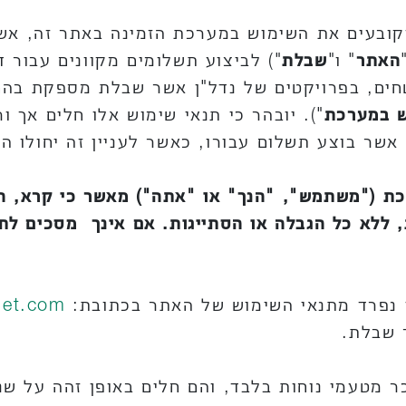
קובעים את השימוש במערכת הזמינה באתר זה, אשר
האתר
" ו"
שבלת
") לביצוע תשלומים מקוונים עבור דמ
טחים, בפרויקטים של נדל"ן אשר שבלת מספקת בהם
ש במערכת
"). יובהר כי תנאי שימוש אלו חלים אך 
אשר בוצע תשלום עבורו, כאשר לעניין זה יחולו 
("משתמש", "הנך" או "אתה") מאשר כי קרא, הבי
ללא כל הגבלה או הסתייגות. אם אינך מסכים לתנ
 נפרד מתנאי השימוש של האתר בכתובת:
et.com/
 שבלת.
 מטעמי נוחות בלבד, והם חלים באופן זהה על שני