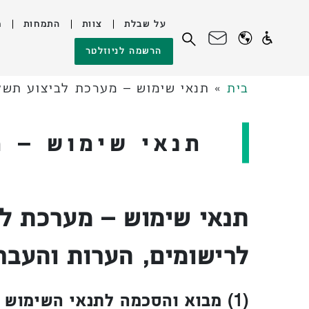
על שבלת
צוות
התמחות
מ
לג
חיפוש:
הרשמה לניוזלטר
תוכן
בית
»
תנאי שימוש – מערכת לביצוע תשלו
תנאי שימוש – מ
תנאי שימוש – מערכת לב
לרישומים, הערות והעברת
(1) מבוא והסכמה לתנאי השימוש