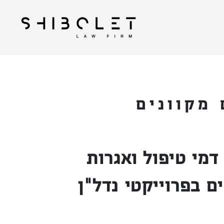
| Shibolet & Co. Law
עורכי דין שבלת
Firm
מקוונים
מי טיפול ואגרות
ם בפרוייקטי נדל"ן