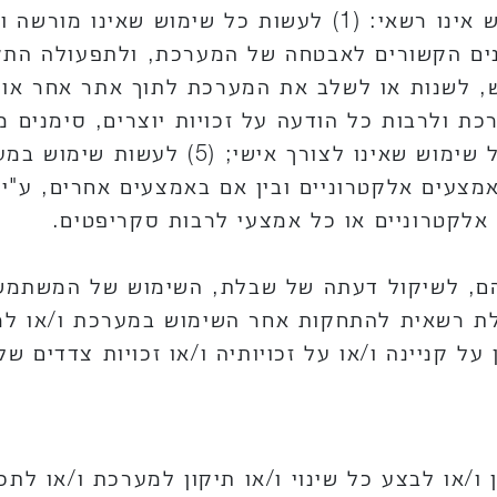
בעת גישה ו/או שימוש במערכת, המשתמש אינו רשאי: (1) לעשו
שנות או לשלב את המערכת לתוך אתר אחר או ליצ
שימוש במערכת לצרכים מסחריים ו/או כל שימ
צעים אלקטרוניים ובין אם באמצעים אחרים, ע"י פ
לקטרוניים או כל אמצעי לרבות סקריפטים.
הם, לשיקול דעתה של שבלת, השימוש של המשתמש
בלת רשאית להתחקות אחר השימוש במערכת ו/או למ
 קניינה ו/או על זכויותיה ו/או זכויות צדדים שלי
/או לבצע כל שינוי ו/או תיקון למערכת ו/או לתכנ