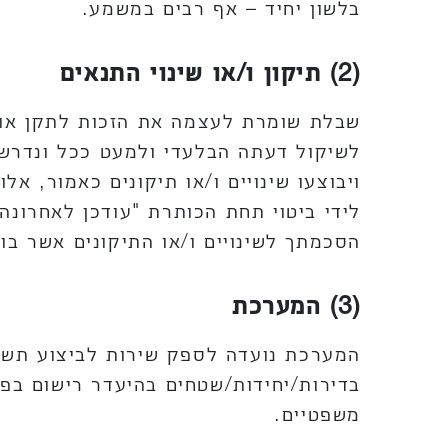
בלשון יחיד – אף רבים במשמע.
(2) תיקון ו/או שינוי התנאים
שבלת שומרת לעצמה את הזכות לתקן או 
לשיקול דעתה הבלעדי ולמעט ככל ונדרש 
ויבוצעו שינויים ו/או תיקונים כאמור, א
לידי ביטוי תחת הכותרת "עודכן לאחרונ
הסכמתך לשינויים ו/או התיקונים אשר בו
(3) המערכת
המערכת נועדה לספק שירות לביצוע תשלומ
בדירות/יחידות/שטחים בהיעדר רישום בפ
משפטיים.