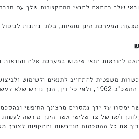
שראי שלך בהתאם לתנאי ההתקשרות שלך עם חברת
עות המערכת הינן סופיות, בלתי ניתנות לביטול ו
 להוראות תנאי שימוש במערכת אלה והוראות הד
יל 18 ו/או אינך בעל כשרות משפטית להתחייב לתנאים ולשימוש
ת כל שימוש במערכת.
 ימסרו על ידך נמסרים מרצונך החופשי ובהסכמתך 
ותך ו/או של צד שלישי אשר הינך מורשה לעשות ב
דיך את כל ההסכמות הנדרשות והתקפות לצורך מס