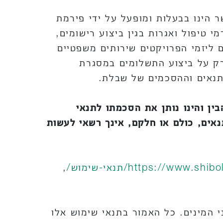
 הינו בבעלות ומופעל על ידי פירמת
י טיפול ואגרות בגין ביצוע רישומים,
 ליזמי הפרויקטים שירותים משפטיים
ורק על ביצוע התשלומים במסגרת
התנאים וההסכמים של שבלת.
ן והינו נותן את הסכמתו לתנאי
אים, כולם או חלקם, אינך רשאי לעשות
https://www.shibol
תנאי-שימוש/
,
 המינים. כל האמור בתנאי שימוש אלו