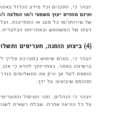
יובהר כי, התכנים וכל מידע הכלול באת
ואינם מהווים יעוץ משפטי ו/או המלצה ו/א
של שירותו/או כל מצג או התחייבות, וע
דעתו של המשתמש ובאחריותו הבלעדית.
(4) ביצוע הזמנה, תעריפים ותשלומים
יובהר כי, בטרם שימוש במערכת עלייך לב
ברשימה באתר. באחריותך לוודא כי אכן נב
הוספת לסל אך ורק את התשלומים הנדרשי
וסכומם שיבוצעו על ידך.
יובהר כי הנהלים, זמני הטיפול והתעריפי
על כל הוראה אחרת. שבלת רשאית לשנות