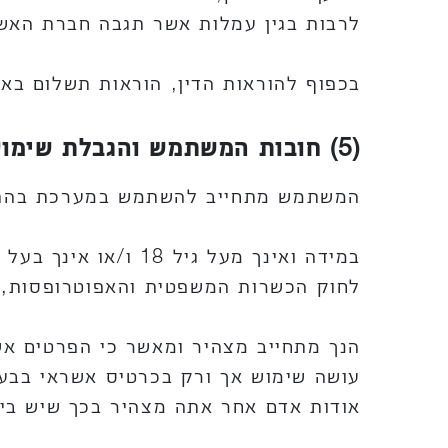
לרבות בגין עמלות אשר תגבה חברת הא
בכפוף להוראות הדין, הוראות תשלום באמצ
(5) חובות המשתמש והגבלת שימוש
המשתמש מתחייב להשתמש במערכת בהתאם
במידה ואינך מעל ג
לחוק הכשרות המשפטית והאפוטרופסות, התשכ"ב-1962, ולפי כל דין, הנך נדרש שלא לעשו
הנך מתחייב מצהיר ומאשר כי הפרטים אשר
עושה שימוש אך ורק בכרטיס אשראי בבעל
אודות אדם אחר אתה מצהיר בכך שיש בי