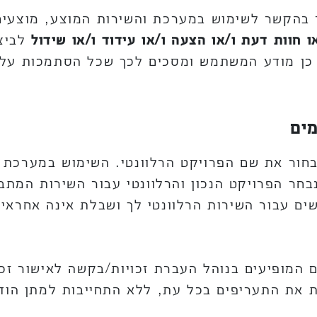
ר בהקשר לשימוש במערכת והשירות המוצע, מוצעים
ו חוות דעת ו/או הצעה ו/או עידוד ו/או שידול
לביצ
ל כן מודע המשתמש ומסכים לכך שכל הסתמכות על
חור את שם הפרויקט הרלוונטי. השימוש במערכת נ
חר הפרויקט הנכון והרלוונטי עבור השירות המתבק
ם עבור השירות הרלוונטי לך ושבלת אינה אחראית
ם המופיעים בנוהל העברת זכויות/בקשה לאישור זכו
 את התעריפים בכל עת, ללא התחייבות למתן הודע