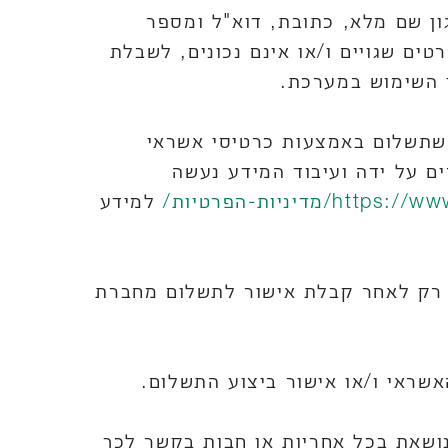
ון שם מלא, כתובת, דוא"ל ומספר
טים שגויים ו/או אינם נכונים, לשבלת
 השימוש במערכת.
 שתשלום באמצעות כרטיסי אשראי
ם על ידה ועיבוד המידע נעשה
ttps://ww
h
מדיניות-הפרטיות/
למידע
 רק לאחר קבלת אישור לתשלום מחברת
ראי ו/או אישור ביצוע התשלום.
ושאת בכל אחריות או חבות בקשר לכך