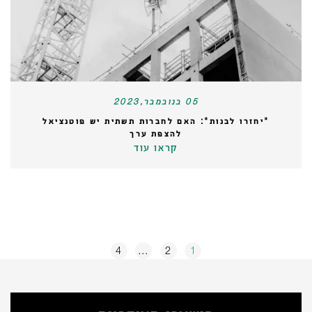
05 בנובמבר,2023
"יחזרו לבנות": האם לחברות תשתית יש פוטנציאל
להצפת ערך
קראו עוד
POSTS
4
…
2
1
PAGINATION