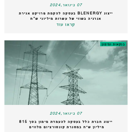
07 בינואר,2024
ייצוג BLENERGY בעסקה להקמת פרויקט אגירת
אנרגיה בשווי של עשרות מיליוני ש"ח
קראו עוד
בנקאות ומימון
07 בינואר,2024
ייצוג חברת כלל בעסקה להעמדת מימון בסך 815
מיליון ש״ח במסגרת קונסורציום מלווים