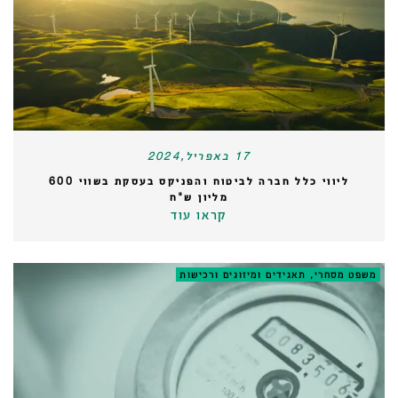
17 באפריל,2024
ליווי כלל חברה לביטוח והפניקס בעסקת בשווי 600
מליון ש"ח
קראו עוד
משפט מסחרי, תאגידים ומיזוגים ורכישות