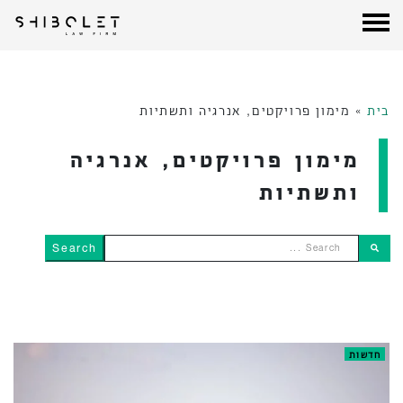
עורכי דין שבלת
| Shibolet & Co. Law Firm
לג
תוכן
בית
»
מימון פרויקטים, אנרגיה ותשתיות
מימון פרויקטים, אנרגיה
ותשתיות
Search ...
חדשות