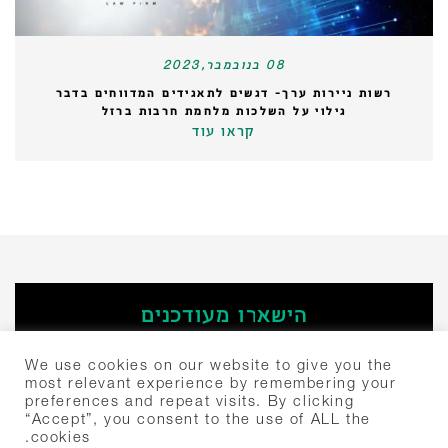
08 בנובמבר,2023
רשות ניירות ערך- דגשים לתאגידים המדווחים בדבר
גילוי על השלכות מלחמת חרבות ברזל
קראו עוד
הישארו מעודכנים
‫הירשמו
We use cookies on our website to give you the
most relevant experience by remembering your
preferences and repeat visits. By clicking
חיפוש:
“Accept”, you consent to the use of ALL the
cookies.