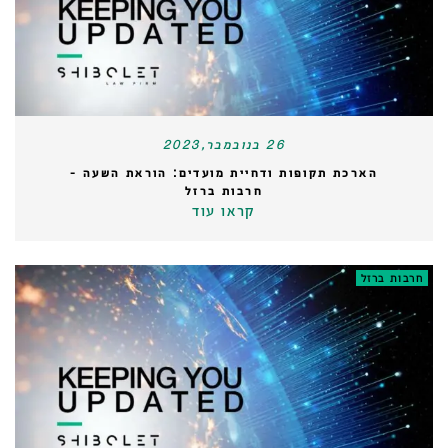
26 בנובמבר,2023
הארכת תקופות ודחיית מועדים: הוראת השעה -
חרבות ברזל
קראו עוד
חרבות ברזל