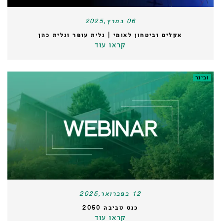
06 במרץ,2025
אקלים וביטחון לאומי | גלית עופר וגלית כהן
קראו עוד
ובינר
12 בפברואר,2025
כנס סביבה 2050
קראו עוד