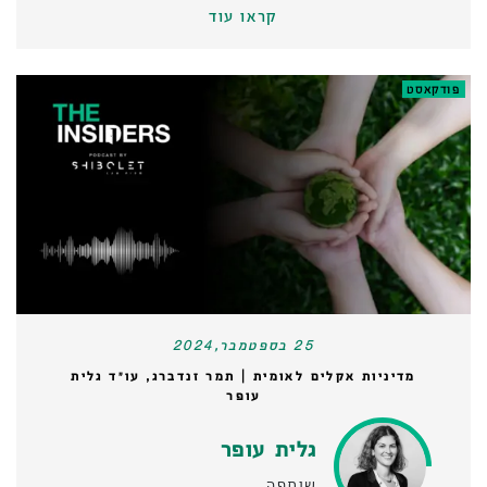
קראו עוד
פודקאסט
25 בספטמבר,2024
מדיניות אקלים לאומית | תמר זנדברג, עו״ד גלית
עופר
גלית עופר
שותפה