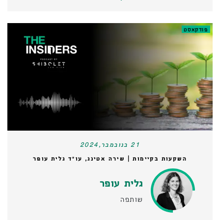
פודקאסט
21 בנובמבר,2024
השקעות בקיימות | שירה אטינג, עו״ד גלית עופר
גלית עופר
שותפה