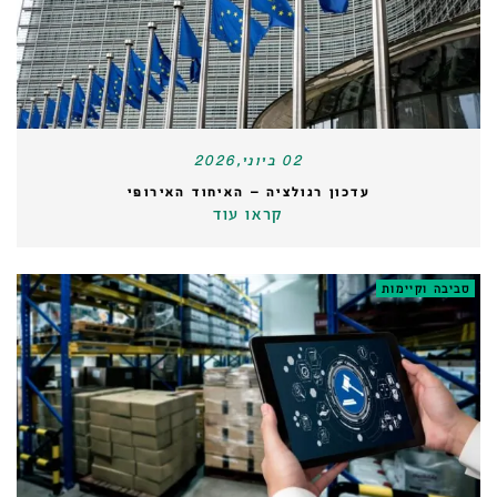
02 ביוני,2026
עדכון רגולציה – האיחוד האירופי
קראו עוד
סביבה וקיימות