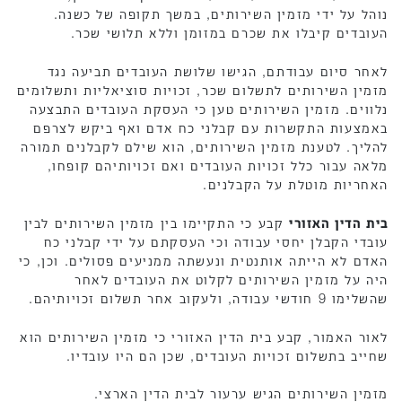
נוהל על ידי מזמין השירותים, במשך תקופה של כשנה.
העובדים קיבלו את שכרם במזומן וללא תלושי שכר.
לאחר סיום עבודתם, הגישו שלושת העובדים תביעה נגד
מזמין השירותים לתשלום שכר, זכויות סוציאליות ותשלומים
נלווים. מזמין השירותים טען כי העסקת העובדים התבצעה
באמצעות התקשרות עם קבלני כח אדם ואף ביקש לצרפם
להליך. לטענת מזמין השירותים, הוא שילם לקבלנים תמורה
מלאה עבור כלל זכויות העובדים ואם זכויותיהם קופחו,
האחריות מוטלת על הקבלנים.
בית הדין האזורי
קבע כי התקיימו בין מזמין השירותים לבין
עובדי הקבלן יחסי עבודה וכי העסקתם על ידי קבלני כח
האדם לא הייתה אותנטית ונעשתה ממניעים פסולים. וכן, כי
היה על מזמין השירותים לקלוט את העובדים לאחר
שהשלימו 9 חודשי עבודה, ולעקוב אחר תשלום זכויותיהם.
לאור האמור, קבע בית הדין האזורי כי מזמין השירותים הוא
שחייב בתשלום זכויות העובדים, שכן הם היו עובדיו.
מזמין השירותים הגיש ערעור לבית הדין הארצי.