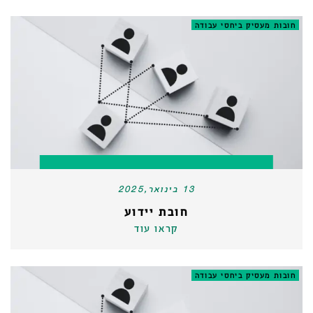
חובות מעסיק ביחסי עבודה
13 בינואר,2025
חובת יידוע
קראו עוד
חובות מעסיק ביחסי עבודה