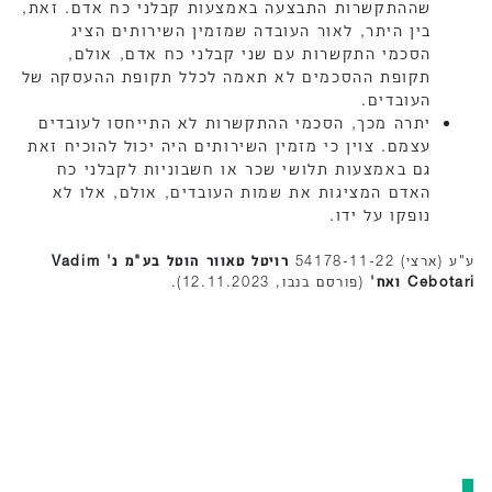
שההתקשרות התבצעה באמצעות קבלני כח אדם. זאת,
בין היתר, לאור העובדה שמזמין השירותים הציג
הסכמי התקשרות עם שני קבלני כח אדם, אולם,
תקופת ההסכמים לא תאמה לכלל תקופת ההעסקה של
העובדים.
יתרה מכך, הסכמי ההתקשרות לא התייחסו לעובדים
עצמם. צוין כי מזמין השירותים היה יכול להוכיח זאת
גם באמצעות תלושי שכר או חשבוניות לקבלני כח
האדם המציגות את שמות העובדים, אולם, אלו לא
נופקו על ידו.
ע"ע (ארצי) 54178-11-22
רויטל טאוור הוטל בע"מ נ'
Vadim
Cebotari ואח'
(פורסם בנבו, 12.11.2023).