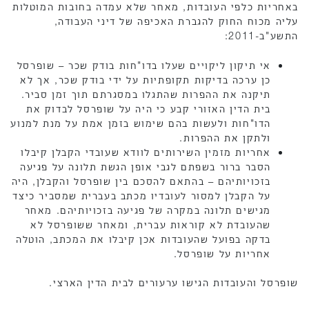
באחריות כלפי העובדות, מאחר שלא עמדה בחובות המוטלות
עליה מכוח החוק להגברת האכיפה של דיני העבודה,
התשע"ב-2011:
אי תיקון ליקויים שעלו בדו"חות בודק שכר – שופרסל
כן ערכה בדיקות תקופתיות על ידי בודק שכר, אך לא
תיקנה את ההפרות שהתגלו במסגרתם תוך זמן סביר.
בית הדין האזורי קבע כי היה על שופרסל לבדוק את
הדו"חות ולעשות בהם שימוש בזמן אמת על מנת למנוע
ולתקן את ההפרות.
אחריות מזמין השירותים לוודא שעובדי הקבלן קיבלו
הסבר ברור בשפתם לגבי אופן הגשת תלונה על פגיעה
בזכויותיהם – בהתאם להסכם בין שופרסל והקבלן, היה
על הקבלן למסור לעובדיו מכתב בעברית שמסביר כיצד
מגישים תלונה במקרה של פגיעה בזכויותיהם. מאחר
שהעובדת לא קוראות עברית, ומאחר ששופרסל לא
בדקה בפועל שהעובדות אכן קיבלו את המכתב, הוטלה
אחריות על שופרסל.
שופרסל והעובדות הגישו ערעורים לבית הדין הארצי.