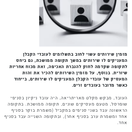
מזמין שירותים עשוי לחוב בתשלומים לעובדי הקבלן
המעניקים לו שירותים במשך תקופה ממושכת, גם ביחס
לתקופה שקדמה לחוק להגברת האכיפה, זאת מכוח אחריות
שיורית. בנוסף, על מזמין השירותים להכיר את זהות
המעסיק של עובדי הקבלן המעניקים לו שירותים, בייחוד
כאשר מדובר בעובדים זרים.
העובד, מבקש מקלט מאריתריאה, היה עובד ניקיון בסניפי
שופרסל, מטעם מעסיקים שונים, תקופה ממושכת. בתקופה
הראשונה עבד בשני סניפים במקביל (משמרת בוקר בסניף
אחד ומשמרת ערב בסניף אחר), ובתקופה השנייה עבד בסניף
אחד.