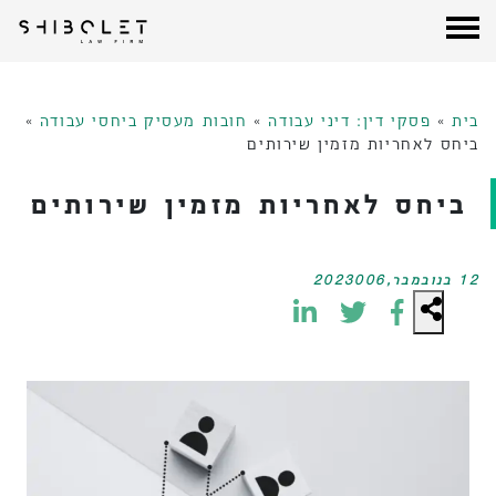
עורכי דין שבלת
| Shibolet & Co. Law Firm
לג
תוכן
בית
»
פסקי דין: דיני עבודה
»
חובות מעסיק ביחסי עבודה
»
ביחס לאחריות מזמין שירותים
ביחס לאחריות מזמין שירותים
12 בנובמבר,2023006