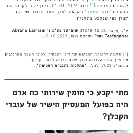
[1]
להגברת האכיפה
ביום 01.01.2024, ניתן יהיה לקבוע אם
מדובר ב"חוזה הפסד" בהתאם לערך שעת עבודה של עובד
קבלן כפי שנקבע בתקנות.
ע"ע (ארצי) 31618-12-20
שופרסל בע"מ נ' Abraha Lamlam
Tesfagaber ואח'
(פורסם בנבו, 18.10.2023).
[1]
תקנות להגברת האכיפה של דיני העבודה (רכיבי השכר המרכיבים
את ערך שעת העבודה וערך שעת עבודה לעובד קבלן),
התשפ"ג-2023 (להלן:
"התקנות להגברת האכיפה"
).
מתי יקבע כי מזמין שירותי כח אדם
היה בפועל המעסיק הישיר של עובדי
הקבלן?