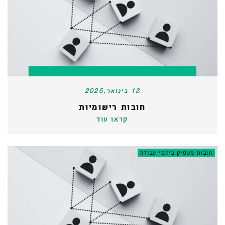
13 בינואר,2025
חובות רישומיות
קראו עוד
חובות מעסיק ביחסי עבודה