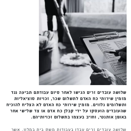
שלושה עובדים זרים הגישו לאחר סיום עבודתם תביעה נגד
מזמין שירותי כח האדם לתשלום שכר, זכויות סוציאליות
ותשלומים נלווים. מזמין שירותי כח האדם לא הצליח להוכיח
שהעובדים הועסקו על ידי קבלן כח אדם או צד שלישי אחר
באופן אותנטי, וחויב בעצמו בתשלום זכויותיהם.
שלושה עובדים זרים עבדו בעבודות משק בית במלון, אשר