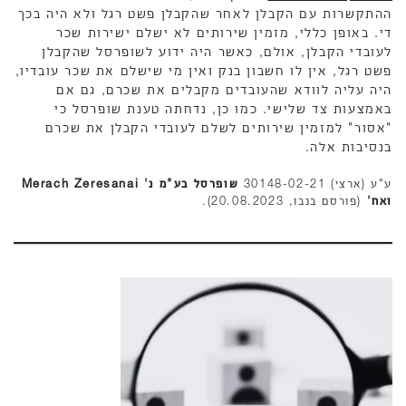
ההתקשרות עם הקבלן לאחר שהקבלן פשט רגל ולא היה בכך
די. באופן כללי, מזמין שירותים לא ישלם ישירות שכר
לעובדי הקבלן, אולם, כאשר היה ידוע לשופרסל שהקבלן
פשט רגל, אין לו חשבון בנק ואין מי שישלם את שכר עובדיו,
היה עליה לוודא שהעובדים מקבלים את שכרם, גם אם
באמצעות צד שלישי. כמו כן, נדחתה טענת שופרסל כי
"אסור" למזמין שירותים לשלם לעובדי הקבלן את שכרם
בנסיבות אלה.
ע"ע (ארצי) 30148-02-21
שופרסל בע"מ נ' Merach Zeresanai
ואח'
(פורסם בנבו, 20.08.2023).