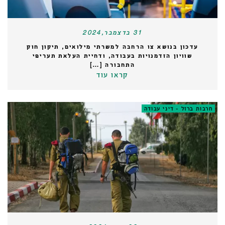
31 בדצמבר,2024
עדכון בנושא צו הרחבה למשרתי מילואים, תיקון חוק
שוויון הזדמנויות בעבודה, ודחיית העלאת תעריפי
התחבורה […]
קראו עוד
חרבות ברזל - דיני עבודה