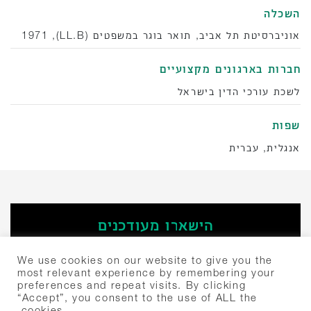
השכלה
אוניברסיטת תל אביב, תואר בוגר במשפטים (LL.B), 1971
‫חברות בארגונים מקצועיים
לשכת עורכי הדין בישראל
שפות
אנגלית, עברית
הישארו מעודכנים
‫הירשמו
We use cookies on our website to give you the
most relevant experience by remembering your
preferences and repeat visits. By clicking
חיפוש:
“Accept”, you consent to the use of ALL the
cookies.