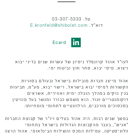
טל. 03-307-5333
דוא”ל.
E.kronfeld@shibolet.com
Ecard
לעו"ד אהוד קרונפלד ניסיון של עשרות שנים בדיני יבוא
ויצוא, מיסי יבוא, סחר חוץ וביטוח ימי.
אהוד מייצג חברות מובילות בישראל ובעולם בסוגיות
הקשורות למיסי יבוא בישראל, רישוי יבוא, מע"מ, תביעות
בגין נזקים במהלך הובלה ימית ואווירית, אשראים
דוקומנטריים ועוד. הוא משמש כבורר ומגשר בעל מוניטין
בסכסוכים מורכבים, הרלוונטיים לתחומי מומחיותו.
במשך שנים רבות, היה אהוד בעלים ויו"ר של קבוצת החברות
"אגיש", בעבר מהקבוצות הגדולות בישראל בתחומי
הלוגיסטיקה, עמילות המכס והשילוח הבינלאומי. אהוד הרצה