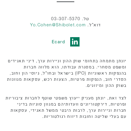
טל. 03-307-5370
דוא”ל.
Yo.Cohen@Shibolet.com
Ecard
יונתן מתמחה בתחומי שוק ההון וניירות ערך, דיני תאגידים
ומשפט מסחרי. במסגרת עבודתו, הוא מלווה חברות
בהנפקות ראשוניות (IPO) בישראל ובחו"ל, גיוסי הון וחוב,
הסדרי חוב, הנפקות פרטיות, הצעות רכש, עסקאות מגוונות
בשוק ההון ומיזוגים.
לצד זאת, יונתן מעניק ייעוץ משפטי שוטף לחברות ציבוריות
ופרטיות, דירקטוריונים וועדותיהם במגוון סוגיות בדיני
חברות וניירות ערך, לרבות היבטי ממשל תאגידי, עסקאות
עם בעלי שליטה וחובות דיווח רגולטוריות.