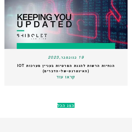
19 בנובמבר,2023
הנחיות הרשות להגנת הפרטיות בעניין מערכות IOT
(האינטרנט-של-הדברים)
קראו עוד
הצג הכל