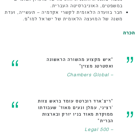
במשפטים, האוניברסיטה העברית.
חבר בוועדה הלאומית לקשרי אקדמיה – תעשייה, ועדת
משנה של המועצה הלאומית של ישראל למו"פ.
הכרה
"איש מקצוע מהשורה הראשונה
ואסטרטג מצוין"
– Chambers Global
"ריצ'ארד רוברטס עומד בראש צוות
'רציני, עמלן ונעים מאוד' שעבודתו
ממוקדת מאוד בניו יורק ובארצות
הברית"
– Legal 500