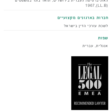
האוניברסיטה העברית בירושלים, תואר בוגר במשפטים
(LL.B),1967
‫חברות בארגונים מקצועיים
לשכת עורכי הדין בישראל
שפות
אנגלית, עברית