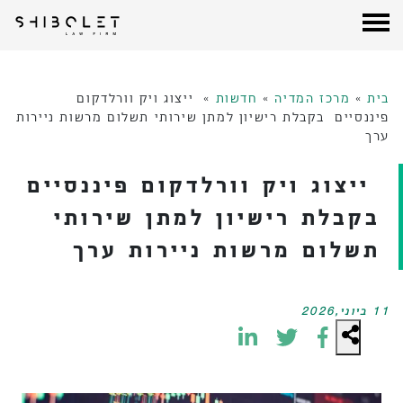
עורכי דין שבלת
| Shibolet & Co. Law Firm
לג
תוכן
בית
»
מרכז המדיה
»
חדשות
»
ייצוג ויק וורלדקום
פיננסיים בקבלת רישיון למתן שירותי תשלום מרשות ניירות
ערך
ייצוג ויק וורלדקום פיננסיים
בקבלת רישיון למתן שירותי
תשלום מרשות ניירות ערך
11 ביוני,2026