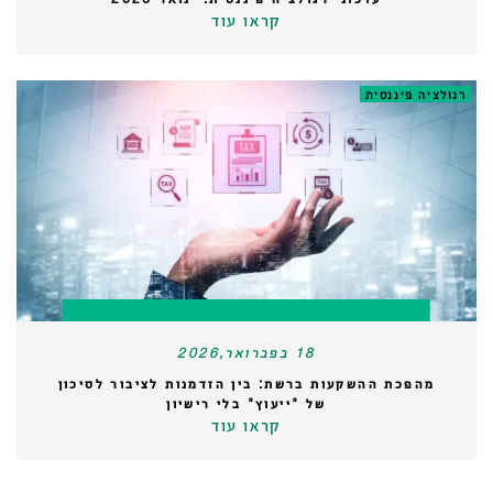
קראו עוד
רגולציה פיננסית
18 בפברואר,2026
מהפכת ההשקעות ברשת: בין הזדמנות לציבור לסיכון
של "ייעוץ" בלי רישיון
קראו עוד