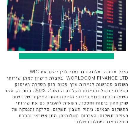
מיכל אוחנה, אלונה רגב ואור לוין ייצגו את WIC
WORLDCOM FINANCE LTD בקבלת רישיון למתן שירותי
תשלום מהרשות לניירות ערך מכוח חוק הסדרת העיסוק
בשירותי תשלום וייזום תשלום, התשפ"ג 2023. החברה, אשר
משמשת כיום כגוף פיננסי מפוקח תחת הפיקוח של רשות
שוק ההון ביטוח וחסכון, רשאית להעניק גם את שירותי
התשלום הבאים: ניהול חשבון תשלום; סליקה והנפקה של
פעולת תשלום; העברות תשלומים; מתן אשראי והמרת
כספים אגב פעולת תשלום