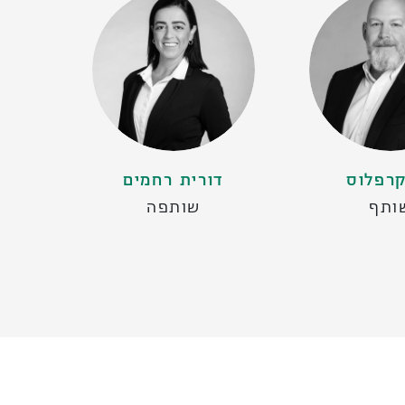
רפלוס
דורית רחמים
ותף
שותפה