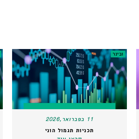
ובינר
11 בפברואר,2026
תכניות תגמול הוני
קראו עוד