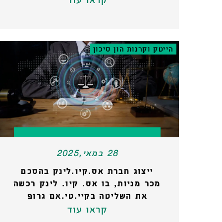
הייטק וקרנות הון סיכון
28 במאי,2025
ייצוג חברת אס.קיו.לינק בהסכם
מכר מניות, בו אס. קיו. לינק רכשה
את השליטה בקיי.טי.אם גרופ
קראו עוד