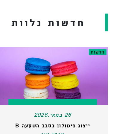
חדשות נלוות
חדשות
26 במאי,2026
ייצוג פיטולון בסבב השקעה B
קראו עוד