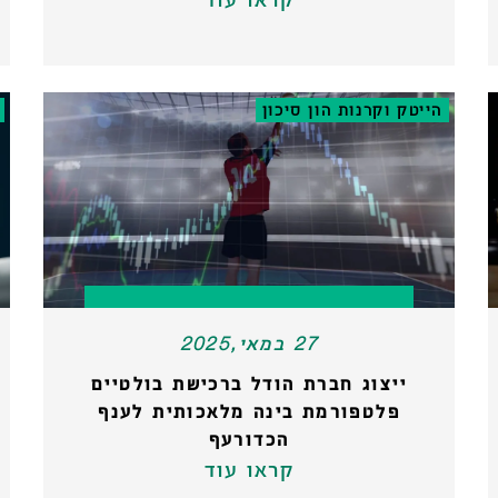
הייטק וקרנות הון סיכון
27 במאי,2025
ייצוג חברת הודל ברכישת בולטיים
פלטפורמת בינה מלאכותית לענף
הכדורעף
קראו עוד