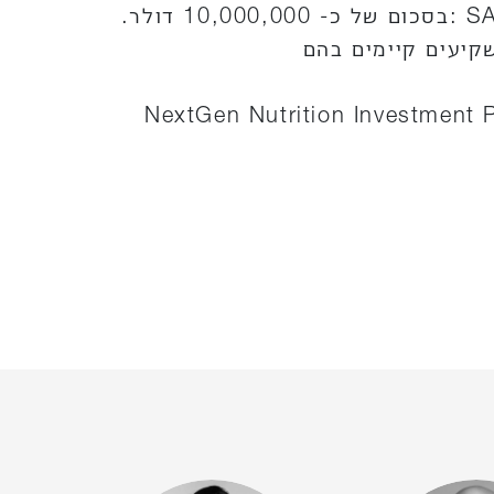
25 מיליון דולר. העסקה כללה המרת SAFEs :בסכום של כ- 10,000,000 דולר.
קיעים קיימים בהם
NextGen Nutrition Investment 