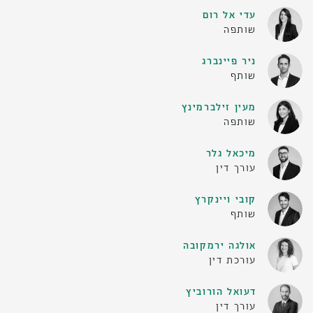
עדי אל רום
שותפה
ניר פיינברג
שותף
מעין זילברמינץ
שותפה
מיכאל גלר
עורך דין
קובי ויינקרץ
שותף
אולגה ירמקובה
עורכת דין
דעואל הורוביץ
עורך דין