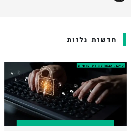
חדשות נלוות
סייבר, אבטחת מידע ופרטיות