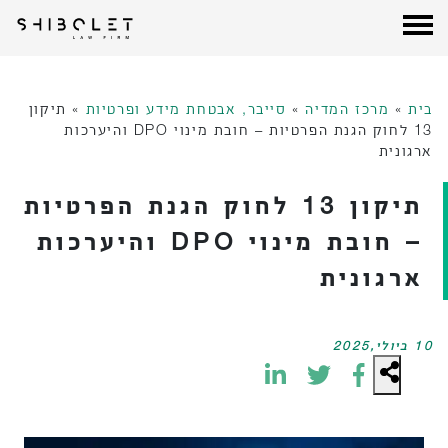
עורכי דין שבלת
| Shibolet & Co. Law Firm
לג
תוכן
בית
»
מרכז המדיה
»
סייבר, אבטחת מידע ופרטיות
»
תיקון
13 לחוק הגנת הפרטיות – חובת מינוי DPO והיערכות
ארגונית
תיקון 13 לחוק הגנת הפרטיות
– חובת מינוי DPO והיערכות
ארגונית
10 ביולי,2025