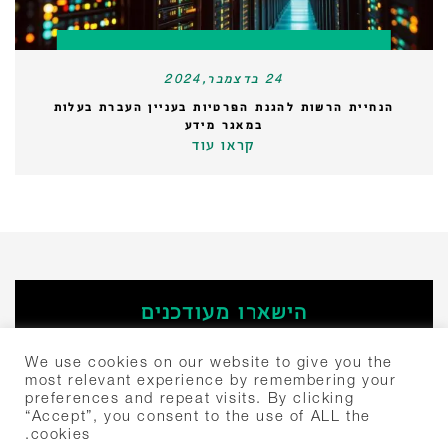
24 בדצמבר,2024
הנחיית הרשות להגנת הפרטיות בעניין העברת בעלות
במאגר מידע
קראו עוד
הישארו מעודכנים
‫הירשמו
We use cookies on our website to give you the
most relevant experience by remembering your
preferences and repeat visits. By clicking
חיפוש:
“Accept”, you consent to the use of ALL the
cookies.
יצחק שדה 4 תל אביב, ישראל 6777504
+972-3-307-5000