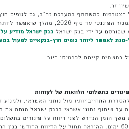
ון זר.
הצטרפות כמשתתף במערכת זה"ב, גם לגופים חוץ-
הודעה על הרחבת קודי הזיהוי במגזר הפיננסי
א שפורסם על ידי בנק ישראל
בנק ישראל מודיע על 
ום עד סוף דצמבר 2026 על-מנת לאפשר ליותר גופים חוץ-בנקאיים
ול בתשתית קיימת לכרטיסי חיוב.
פיגורים בתשלומי הלוואות של לקוחות
דרת התחייבויותיו מול נותני האשראי, ולמנוע די
נה על שיתוף נתוני אשראי בבנק ישראל הנחה את מ
 משך הזמן הנדרש לפני דיווח על פיגורים בתשלום 