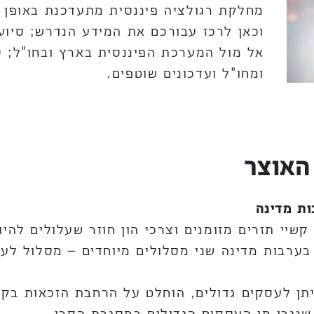
מחלקת רגולציה פיננסית מתעדכנת באופן ת
וכאן לרכז עבורכם את המידע הנדרש; סיוע
אל מול המערכת הפיננסית בארץ ובחו"ל; ס
ומחו"ל ועדכונים שוטפים.
האוצר
ות מדינה
שיי תזרים מזומנים וצרכי הון חוזר שעלולים לה
לוואות בערבות מדינה שני מסלולים מיוחדים – מסלול 
שנגבו מן העסקים הגדולים במסגרת הקרן.