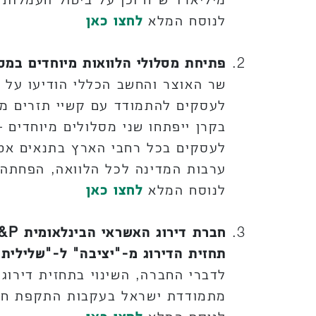
לנוסח המלא
לחצו כאן
פתיחת מסלולי הלוואות מיוחדים במס
שר האוצר והחשב הכללי הודיעו על 
לעסקים להתמודד עם קשיי תזרים מז
בקרן ייפתחו שני מסלולים מיוחדים 
לעסקים בכל רחבי הארץ בתנאים אטר
ערבות המדינה לכל הלוואה, הפחתה 
לנוסח המלא
לחצו כאן
חברת דירוג האשראי הבינלאומית
P
&
תחזית הדירוג מ-"יציבה" ל-"שלילית"
לדברי החברה, השינוי בתחזית דירוג
מתמודדת ישראל בעקבות התקפת חמאס מיום 7 באו