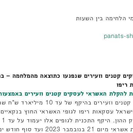
י הלחימה בין השעות
panats-sh
ים קטנים וזעירים שנפגעו כתוצאה מהמלחמה – בנ
 ריפו
ת להקלת האשראי לעסקים קטנים וזעירים באמצעו
המוניטרית להקלת האשראי לעסקים קטנ
ציע בנק ישראל עסקאות ריפו לגופי האשראי החוץ בנקא
כר