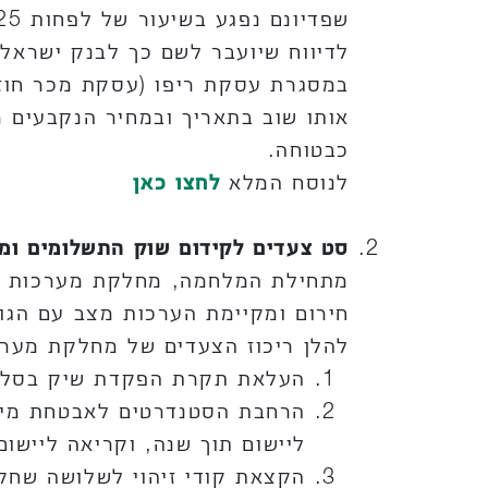
לדיווח שיועבר לשם כך לבנק ישראל.
במסגרת עסקת ריפו (עסקת מכר חוזר)
אותו שוב בתאריך ובמחיר הנקבעים 
כבטוחה.
לנוסח המלא
לחצו כאן
סט צעדים לקידום שוק התשלומים ומ
מתחילת המלחמה, מחלקת מערכות תש
חירום ומקיימת הערכות מצב עם הגור
להלן ריכוז הצעדים של מחלקת מערכ
העלאת תקרת הפקדת שיק בסלולר מ-50,000 ₪ ל-00
הרחבת הסטנדרטים לאבטחת מידע
ליישום תוך שנה, וקריאה לייש
הקצאת קודי זיהוי לשלושה שחקנ