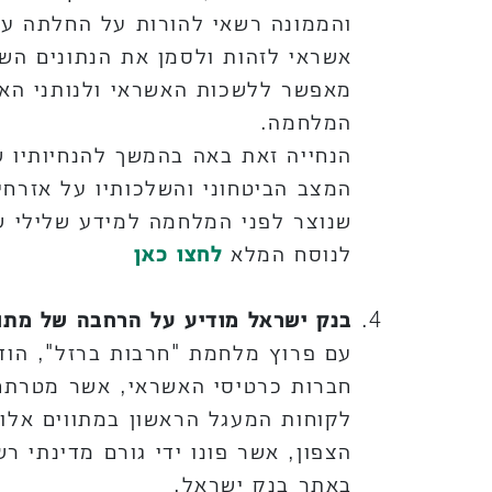
והממונה רשאי להורות על החלתה על 
אשראי לזהות ולסמן את הנתונים השל
מאפשר ללשכות האשראי ולנותני האש
המלחמה.
הנחייה זאת באה בהמשך להנחיותיו ש
המצב הביטחוני והשלכותיו על אזרחי
שנוצר לפני המלחמה למידע שלילי 
לנוסח המלא
לחצו כאן
בנק ישראל מודיע על הרחבה של מתו
עם פרוץ מלחמת "חרבות ברזל", הודי
חברות כרטיסי האשראי, אשר מטרתם
לקוחות המעגל הראשון במתווים אלו,
באתר בנק ישראל.