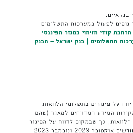
בנקאיים.
 עד סוף 2026, מהלך שיאפשר ליותר גופים לפעול במערכות התשלומים
הרחבת קודי הזיהוי במגזר הפיננסי
 לפעול במערכות התשלומים | בנק ישראל – הבנק
ווח על פיגורים בתשלומי הלוואות
קורות המידע המדווחים למאגר (שהם
הלוואות, כך שבמקום לדווח על הפיגור
לאחר 30 ימים, הם ידווחו רק לאחר 60 ימים. ההוראה תחול על הדיווח החודשי בגין החודשים אוקטובר 2023 ונובמבר 2023,