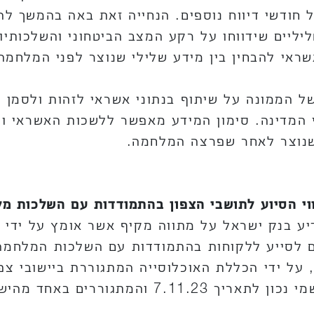
חודשי דיווח נוספים. הנחייה זאת באה בהמשך להנ
יליים שידווחו על רקע המצב הביטחוני והשלכותיו 
ראי להבחין בין מידע שלילי שנוצר לפני המלחמה
ל הממונה על שיתוף בנתוני אשראי לזהות ולסמן א
 המדינה. סימון המידע מאפשר ללשכות האשראי ולנ
שנוצר לאחר שפרצה המלחמה.
וי הסיוע לתושבי הצפון בהתמודדות עם השלכות מ
ע בנק ישראל על מתווה מקיף אשר אומץ על ידי ה
 לסייע ללקוחות בהתמודדות עם השלכות המלחמה.
 על ידי הכללת האוכלוסייה המתגוררת ביישובי צפ
הצפון, אשר פונו ידי גורם מדינתי רשמי נכון לת