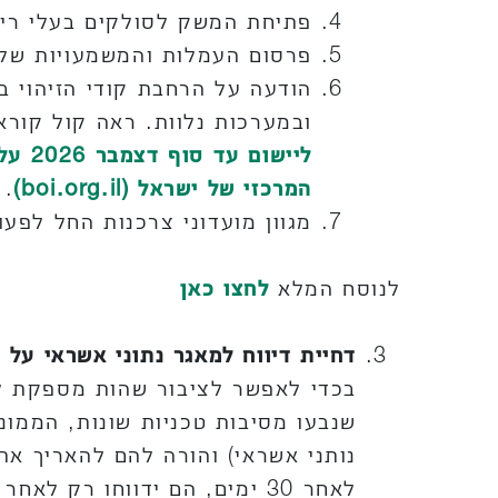
פתיחת המשק לסולקים בעלי רישי
פרסום העמלות והמשמעויות של 
ובמערכות נלוות. ראה קול קור
לייש
המרכזי של ישראל (boi.org.il)
.
מגוון מועדוני צרכנות החל לפע
לנוסח המלא
לחצו כאן
דחיית דיווח למאגר נתוני אשראי על 
בכדי לאפשר לציבור שהות מספקת להס
שנבעו מסיבות טכניות שונות, הממו
נותני אשראי) והורה להם להאריך את