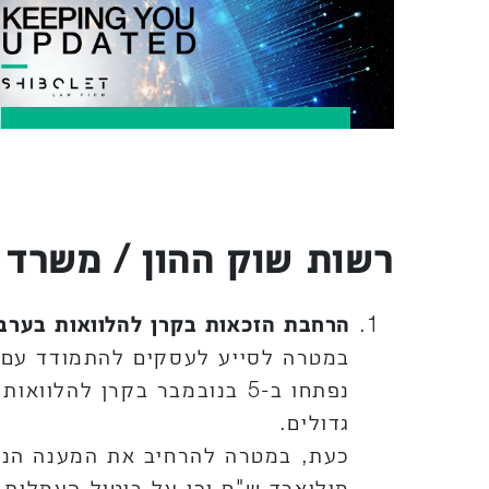
רשות שוק ההון / משרד 
הרחבת הזכאות בקרן להלוואות בערב
במטרה לסייע לעסקים להתמודד עם ק
נפתחו ב-5 בנובמבר בקרן לה
גדולים.
מיליארד ש"ח וכן על ביטול העמלות 