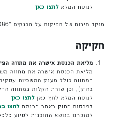
לנוסח המלא
לחצו כאן
מוקד חירום של הפיקוח על הבנקים *9086 ובטלפון: 02-6552680; מאגר נתוני אשראי: *6194
חקיקה
מליאת הכנסת אישרה את מתווה הפיצ
מליאת הכנסת אישרה את מתווה משר
המתווה כולל מענק המשכיות עסקית 
בחוק), וכן שורת הקלות במתווה החל
לנוסח המלא לחץ כאן
לחצו כאן
לפרסום החוק באתר הכנסת
לחצו כא
למזכרנו בנושא התוכנית לסיוע כלכל