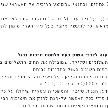
שפדיונם נפגע בשיעור של לפחות 25 אחוזים, ובתנאי שממוצע הריבית 
, בעל נייר ערך (לרוב אג"ח) מוכר אותו לצד אחר
מראש. כך למעשה מקבל בעל נייר הערך מימון לת
ענה לצרכי השוק בעת מלחמת חרבות ברזל
לומים וסליקה, שמובילה את תחום התשלומים במ
מים השונים בשוק בתדירות גבוהה.
ות תשלומים וסליקה על פעילותה השוטפת והייעו
100,0 ₪.
, הגנות סייבר, והמשכיות עסקית שיחולו על כל 
ום מידי ככל האפשר על-מנת לחזק את היציבות הפי
ים חוץ-בנקאיים בתחום שירותי תשלום.