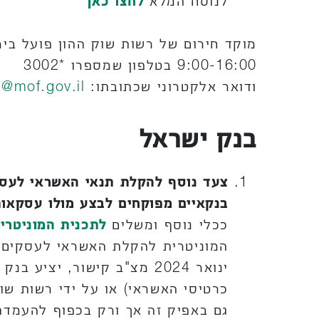
לנוסח המלא
לחצו כאן
מוקד חירום של רשות שוק ההון פועל בימ
9:00-16:00 בטלפון שמספרו *3002
ודואר אלקטרוני שכתובתו:
@mof.gov.il
בנק ישראל
צעד נוסף להקלת תנאי האשראי לעסק
בנקאיים מפוקחים לבצע מולו עסקאות
ככלי נוסף ומשלים
לתכנית המוניטרי
ינואר 2024 מצ"ב קישור, י