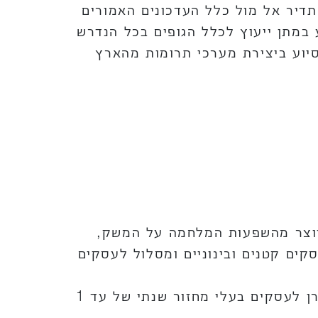
דיר אל מול כלל העדכונים האמורים
 במתן ייעוץ לכלל הגופים בכל הנדרש
יוע ביצירת מערכי תרומות מהארץ
יווצר מהשפעות המלחמה על המשק,
לעסקים קטנים ובינוניים ומסלול לעסקים
כעת, במטרה להרחיב את המענה הניתן לעסקים גדולים, הוחלט על הרחבת הזכאות בקרן לעסקים בעלי מחזור שנתי של עד 1