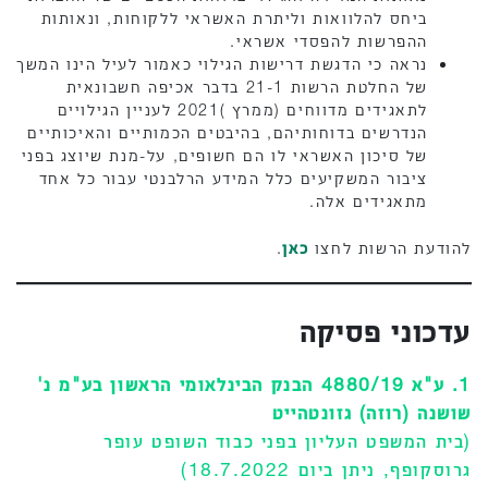
ביחס להלוואות וליתרת האשראי ללקוחות, ונאותות
ההפרשות להפסדי אשראי.
נראה כי הדגשת דרישות הגילוי כאמור לעיל הינו המשך
של החלטת הרשות 21-1 בדבר אכיפה חשבונאית
לתאגידים מדווחים (ממרץ )2021 לעניין הגילויים
הנדרשים בדוחותיהם, בהיבטים הכמותיים והאיכותיים
של סיכון האשראי לו הם חשופים, על-מנת שיוצג בפני
ציבור המשקיעים כלל המידע הרלבנטי עבור כל אחד
מתאגידים אלה.
להודעת הרשות לחצו
כאן
.
עדכוני פסיקה
1. ע"א 4880/19 הבנק הבינלאומי הראשון בע"מ נ'
שושנה (רוזה) גזונטהייט
(בית המשפט העליון בפני כבוד השופט עופר
גרוסקופף, ניתן ביום 18.7.2022)