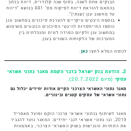
הבנקים אחת לשנה, בסוף שנה קלנדרית, דיווח בכתב
בהתאם להוראת דיווח לפיקוח מס' 881 בנושא "דיווח
על מחשוב ענן (שנתי)".
בנספח היבטים עיקריים להערכת סיכונים במחשוב ענן
הוספו התייחסויות להיבטי הסיכונים הנובעים משימוש
במחשוב ענן ולקיום הפרדה לוגית ומנהלתית בין
המערכות של הלקוחות השונים בענן.
לנוסח המלא לחצו
כאן
.
2. הודעת בנק ישראל בדבר הקמת מאגר נתוני אשראי
עסקי
(מיום 20.7.2022).
מאגר נתוני האשראי הצרכני הקיים אודות יחידים יכלול גם
נתוני אשראי של עסקים קטנים ובינוניים.
מאגר לשיתוף בנתוני אשראי צרכני הוקם ופועל מאפריל
2019, ובו נתוני אשראי לגבי יחידים. המאגר נועד להגביר
את התחרות והנגישות בשוק האשראי הצרכני, באמצעות