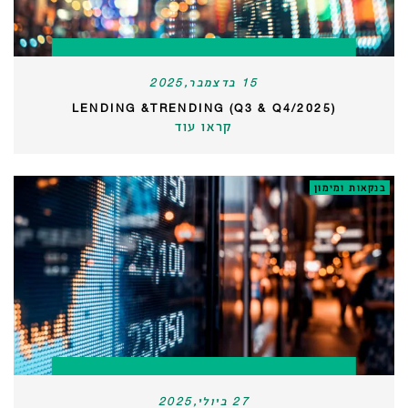
15 בדצמבר,2025
LENDING &TRENDING (Q3 & Q4/2025)
קראו עוד
בנקאות ומימון
27 ביולי,2025