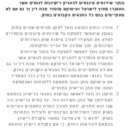
נותני שירותים פיננסים להעניק רישיונות לגופים אשר
התאגדו מחוץ לישראל ועיסוקם מוסדר מכח דין זר גם אם לא
מתקיימים בהם כל התנאים הקבועים בחוק.
תזכיר החוק המוצע נועד לתקן סעיפים שונים בחוק
באופן שיאפשר למפקח על שירותים פיננסים מוסדרים
למלא את תפקידו לצורך פיתוח שוק השירותים
הפיננסים, תוך שמירה על ענייני הלקוחות.
התיקון נועד לאפשר למפקח על נותני שירותים
פיננסים מוסדרים להעניק רישיונות לגופים אשר
התאגדו מחוץ לישראל ועיסוקם מוסדר מכח דין זר גם
אם לא מתקיימים בהם כל התנאים הקבועים בחוק,
והכל בתנאי שהמפקח השתכנע כי הדין הזר המסדיר
את עיסוקם נותן הגנה מספקת ללקוחות ושהמפקח
התנה את מתן הרישיון בתנאים.
תיקון זה נועד לאפשר גמישות בתנאי הרישיון בהתאם
לפעילותו של נותן השירות הזר, על בסיס הרישיון הזר
שבו הוא מחזיק, וזאת לצורך הסרת החסמים הקיימים
בשוק נותני השירותים הפיננסיים ולעידוד התחרות
בשוק. יודגש כי אין מדובר בפטור מקבלת רישיון
בהתאם להוראות החוק, כי אם בקבלת רישיון מותאם