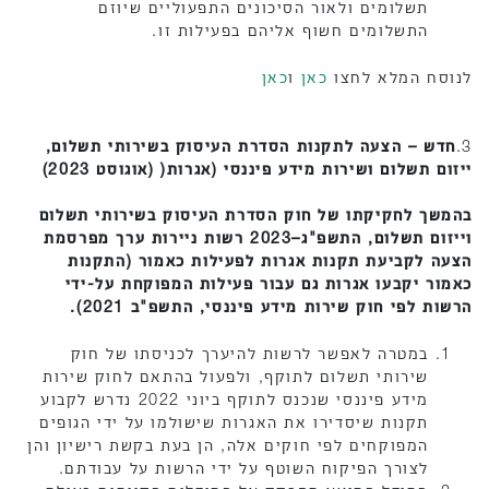
תשלומים ולאור הסיכונים התפעוליים שיוזם
התשלומים חשוף אליהם בפעילות זו.
לנוסח המלא לחצו
כאן
ו
כאן
3.
חדש – הצעה לתקנות הסדרת העיסוק בשירותי תשלום,
ייזום תשלום ושירות מידע פיננסי (אגרות( (אוגוסט 2023)
בהמשך לחקיקתו של חוק הסדרת העיסוק בשירותי תשלום
וייזום תשלום, התשפ"ג–2023 רשות ניירות ערך מפרסמת
הצעה לקביעת תקנות אגרות לפעילות כאמור (התקנות
כאמור יקבעו אגרות גם עבור פעילות המפוקחת על-ידי
הרשות לפי חוק שירות מידע פיננסי, התשפ"ב 2021).
במטרה לאפשר לרשות להיערך לכניסתו של חוק
שירותי תשלום לתוקף, ולפעול בהתאם לחוק שירות
מידע פיננסי שנכנס לתוקף ביוני 2022 נדרש לקבוע
תקנות שיסדירו את האגרות שישולמו על ידי הגופים
המפוקחים לפי חוקים אלה, הן בעת בקשת רישיון והן
לצורך הפיקוח השוטף על ידי הרשות על עבודתם.