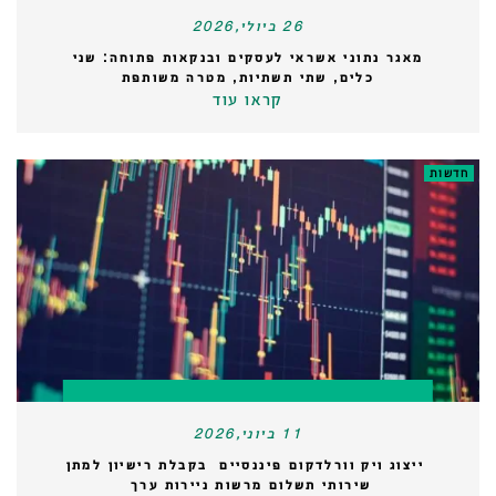
26 ביולי,2026
מאגר נתוני אשראי לעסקים ובנקאות פתוחה: שני
כלים, שתי תשתיות, מטרה משותפת
קראו עוד
חדשות
11 ביוני,2026
ייצוג ויק וורלדקום פיננסיים בקבלת רישיון למתן
שירותי תשלום מרשות ניירות ערך