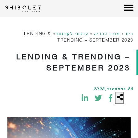
עורכי דין שבלת
| Shibolet & Co. Law Firm
לג
תוכן
בית
»
מרכז המדיה
»
עדכוני לקוחות
»
LENDING &
TRENDING – SEPTEMBER 2023
LENDING & TRENDING –
SEPTEMBER 2023
28 בספטמבר,2023