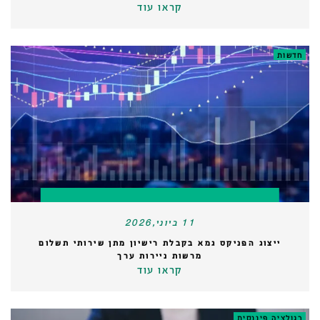
קראו עוד
חדשות
11 ביוני,2026
ייצוג הפניקס גמא בקבלת רישיון מתן שירותי תשלום
מרשות ניירות ערך
קראו עוד
רגולציה פיננסית