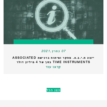
07 במרץ,2021
ייצוג ת.י.ב.א. מחקר ופיתוח ברכישת ASSOCIATED
TIME INSTRUMENTS בסך של 4 מיליון דולר
קראו עוד
הצג הכל