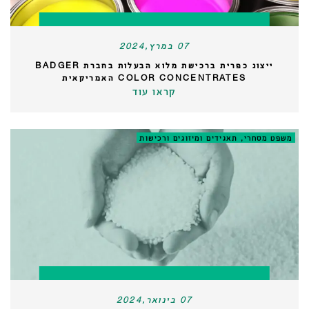
07 במרץ,2024
ייצוג כפרית ברכישת מלוא הבעלות בחברת BADGER
COLOR CONCENTRATES האמריקאית
קראו עוד
משפט מסחרי, תאגידים ומיזוגים ורכישות
07 בינואר,2024