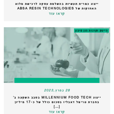
ייצוג כפרית תעשיות בהשלמת עסקה לרכישת מלוא
האחזקות של ABSA RESIN TECHNOLOGIES
קראו עוד
הייטק וקרנות הון סיכון
28 במרץ,2023
ייצוג MILLENNIUM FOOD TECH בסבב השקעה ב'
בחברת טריפל דאבליו בסכום כולל של כ-17 מיליון
[…]
קראו עוד