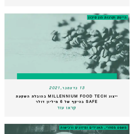
הייטק וקרנות הון סיכון
13 בדצמבר,2021
ייצוג MILLENNIUM FOOD TECH בהובלת השקעת
SAFE בהיקף של 6 מיליון דולר
קראו עוד
משפט מסחרי, תאגידים ומיזוגים ורכישות