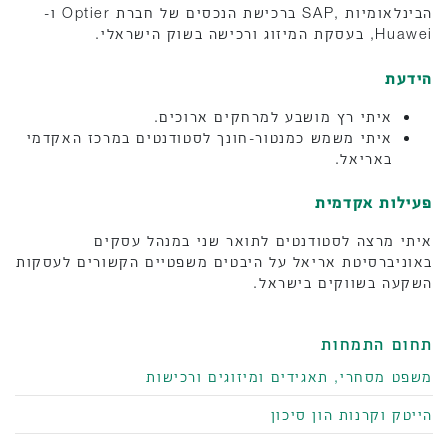
הבינלאומיות ,SAP ברכישת הנכסים של חברת Optier ו-
Huawei, בעסקת המיזוג ורכישה בשוק הישראלי.
הידעת
איתי רץ מושבע למרחקים ארוכים.
איתי משמש כמנטור-חונך לסטודנטים במרכז האקדמי
באריאל.
פעילות אקדמית
איתי מרצה לסטודנטים לתואר שני במנהל עסקים
באוניברסיטת אריאל על היבטים משפטיים הקשורים לעסקות
השקעה בשווקים בישראל.
תחום התמחות
משפט מסחרי, תאגידים ומיזוגים ורכישות
הייטק וקרנות הון סיכון