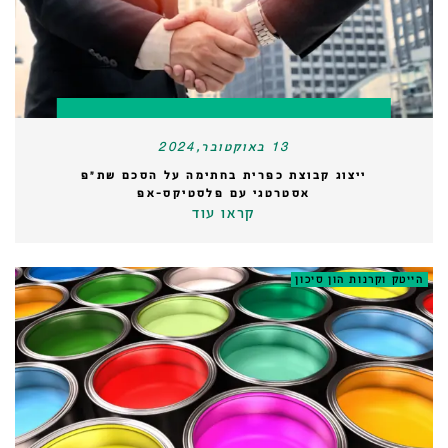
13 באוקטובר,2024
ייצוג קבוצת כפרית בחתימה על הסכם שת״פ
אסטרטגי עם פלסטיקס-אפ
קראו עוד
הייטק וקרנות הון סיכון