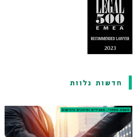
חדשות נלוות
משפט מסחרי, תאגידים ומיזוגים ורכישות