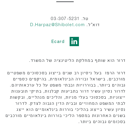
טל. 03-307-5231
דוא”ל.
D.Harpaz@Shibolet.com
Ecard
דרור הוא שותף במחלקת הליטיגציה של המשרד.
דרור הרפז בעל ניסיון רב שנים בייצוג בסכסוכים משפטיים
מורכבים, בישראל ובזירה הבינלאומית, בהיקפים כספיים
גבוהים ביותר, בבוררויות ובבתי משפט על כל ערכאותיהם.
לדרור נסיון עשיר דרור בתביעות קבלנות, בתיקי תובענות
ייצוגיות, בסכסוכי בעלי מניות, והליכים מנהליים, ובקשות
לבתי המשפט המחוזיים ובבית הדין הגבוה לצדק. לדרור
נסיון עשיר בייצוג בהליכי בוררות בינלאומיים הוא ייצג
בשנים האחרונות במספר הליכי בוררות בינלאומיים מורכבים
בסכומים גבוהים ביותר.