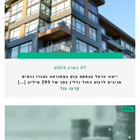
07 במרץ,2024
ייצוג הראל בעסקת ענק במסגרתה נמכרו נכסים
מניבים לרבוע כחול נדל״ן בסך של 290 מיליון […]
קראו עוד
נדל"ן