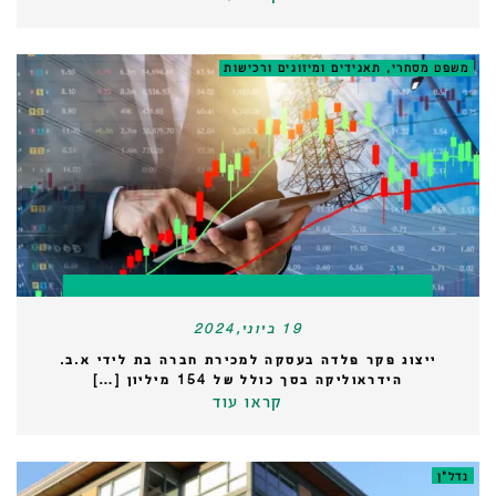
משפט מסחרי, תאגידים ומיזוגים ורכישות
19 ביוני,2024
ייצוג פקר פלדה בעסקה למכירת חברה בת לידי א.ב.
הידראוליקה בסך כולל של 154 מיליון […]
קראו עוד
נדל"ן