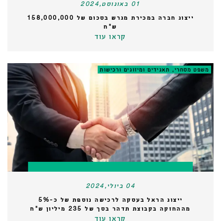
01 באוגוסט,2024
ייצוג חברה במכירת מגרש בסכום של 158,000,000
ש"ח
קראו עוד
משפט מסחרי, תאגידים ומיזוגים ורכישות
04 ביולי,2024
ייצוג הראל בעסקה לרכישה נוספת של כ-5%
מההחזקה בקבוצת תדהר בסך של 235 מיליון ש"ח
קראו עוד