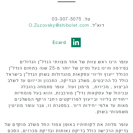
טל. 03-307-5075
דוא”ל.
O.Zuzovsky@shibolet.com
Ecard
עופר הינו ראש צוות של אחד מצוותי הנדל"ן הגדולים
בפירמה והינו בעל נסיון של יותר מ-25 שנה בתחום הנדל"ן
הכולל ייעוץ וליווי עסקאות מהגדולות בשוק הנדל"ן בישראל
כולל כל ההיבטים, משלב הבדיקה, התכנון והייזום עד לשלב
הביצוע , מכירות, מימון ועוד. עופר מתמחה בהובלה
ובניהול של עסקאות נדל"ן מורכבות, והוא בעל מומחיות
ייחודית בליווי ובייעוץ לפרויקטים רחבי היקף המשלבים
מאות עד אלפי יחידות דיור. במסגרת זו, צבר עופר מוניטין
משמעותי בשוק.
עופר מלווה את לקוחותיו באופן צמוד החל משלב מוקדם של
בדיקת הרכישה כולל בדיקת נאותות ובדיקת מכרזים, הסכם