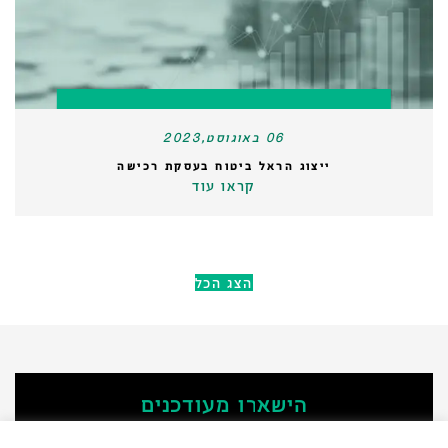
06 באוגוסט,2023
ייצוג הראל ביטוח בעסקת רכישה
קראו עוד
הצג הכל
הישארו מעודכנים
‫הירשמו