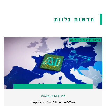
חדשות נלוות
הייטק וקרנות הון סיכון
24 במרץ,2024
ה-EU AI ACT הלכה למעשה