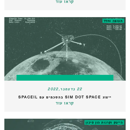
קראו עוד
תעופה וחלל
22 בדצמבר,2022
ייצוג SIM DOT SPACE בהסכמים עם SPACEIL
קראו עוד
הייטק וקרנות הון סיכון