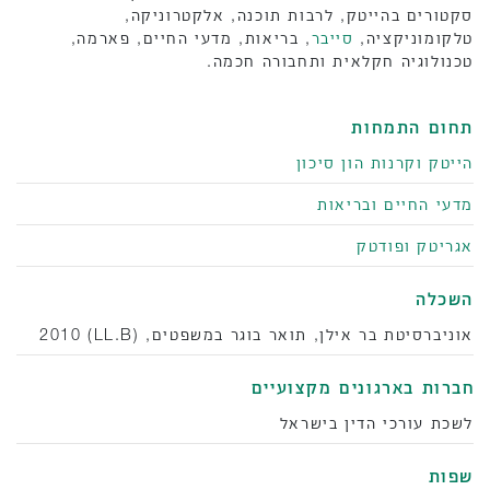
סקטורים בהייטק, לרבות תוכנה, אלקטרוניקה,
טלקומוניקציה,
סייבר
, בריאות, מדעי החיים, פארמה,
טכנולוגיה חקלאית ותחבורה חכמה.
תחום התמחות
הייטק וקרנות הון סיכון
מדעי החיים ובריאות
אגריטק ופודטק
השכלה
אוניברסיטת בר אילן, תואר בוגר במשפטים, (LL.B) 2010
‫חברות בארגונים מקצועיים
לשכת עורכי הדין בישראל
שפות