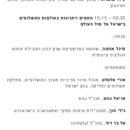
הפינטק
09:30 – 10:15
חסמים ויתרונות בעולמות התשלומים
בישראל אל מול העולם
מנחה:
מיכל אוחנה
, שותפה בפרקטיקת שוק ההון ומובילת תחום
רגולציה פיננסית
משתתפים:
אורי אלטלט
, מנהל מדור מדיניות מערך התשלומים, מחלקת
תשלומים וסליקה, בנק ישראל
אריאל גנוט
, מנכ"ל גמא
גילי הוך,
סמנכ"לית פיתוח עסקי ואסטרטגיה בישראכרט
טל בר דוד
, מנכ"ל complyt