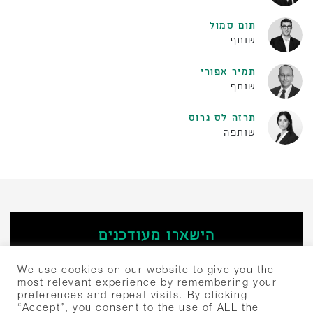
תום סמול
שותף
תמיר אפורי
שותף
תרזה לס גרוס
שותפה
הישארו מעודכנים
‫הירשמו
We use cookies on our website to give you the
most relevant experience by remembering your
preferences and repeat visits. By clicking
חיפוש:
“Accept”, you consent to the use of ALL the