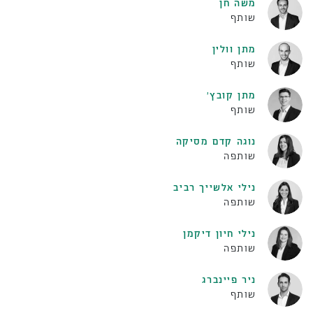
משה חן
שותף
מתן וולין
שותף
מתן קובץ׳
שותף
נוגה קדם מסיקה
שותפה
נילי אלשייך רביב
שותפה
נילי חיון דיקמן
שותפה
ניר פיינברג
שותף