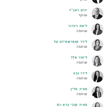
יורם ראב"ד
שותף
ליאת ויגדור
שותפה
לידר קופרשמידט טל
שותפה
לימור פלד
שותפה
לירז גבע
שותפה
מאיה מלין
שותפה
מאיה קובי ברא-נס