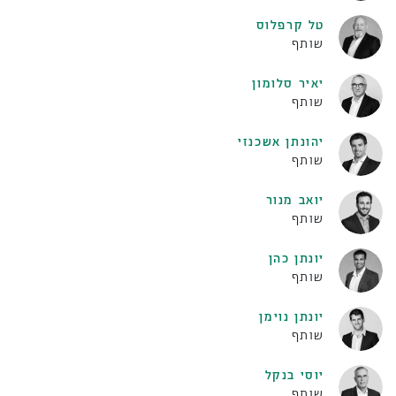
טל קרפלוס
שותף
יאיר סלומון
שותף
יהונתן אשכנזי
שותף
יואב מנור
שותף
יונתן כהן
שותף
יונתן נוימן
שותף
יוסי בנקל
שותף