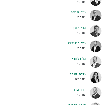
שותף
ג'ק סמית
שותף
גדי אוזן
שותף
גיל רוזנברג
שותף
גל גלעדי
שותף
גלית עופר
שותפה
דוד הדר
שותף
דודי מגריזו