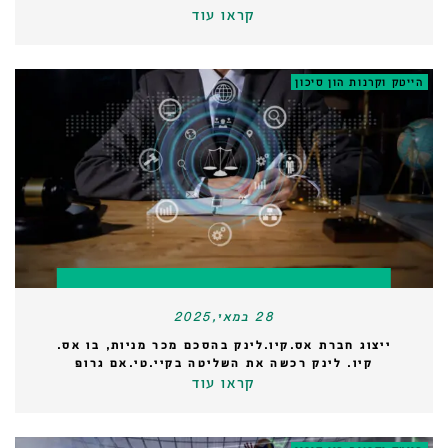
קראו עוד
הייטק וקרנות הון סיכון
28 במאי,2025
ייצוג חברת אס.קיו.לינק בהסכם מכר מניות, בו אס.
קיו. לינק רכשה את השליטה בקיי.טי.אם גרופ
קראו עוד