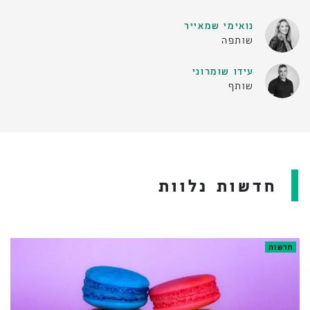
נואימי שמאייר
שותפה
עידו שומרוני
שותף
חדשות נלוות
חדשות