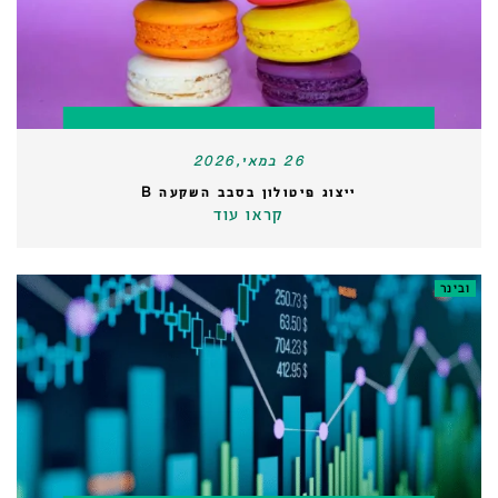
26 במאי,2026
ייצוג פיטולון בסבב השקעה B
קראו עוד
ובינר