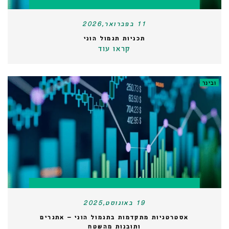
11 בפברואר,2026
תכניות תגמול הוני
קראו עוד
ובינר
19 באוגוסט,2025
אסטרטגיות מתקדמות בתגמול הוני – אתגרים
ותובנות מהשטח