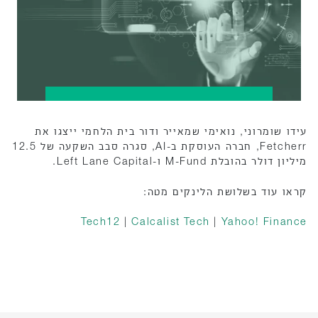
עידו שומרוני, נואימי שמאייר ודור בית הלחמי ייצגו את
Fetcherr, חברה העוסקת ב-AI, סגרה סבב השקעה של 12.5
מיליון דולר בהובלת M-Fund ו-Left Lane Capital.
קראו עוד בשלושת הלינקים מטה:
Tech12
|
Calcalist Tech
|
Yahoo! Finance