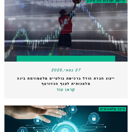
הייטק וקרנות הון סיכון
27 במאי,2025
ייצוג חברת הודל ברכישת בולטיים פלטפורמת בינה
מלאכותית לענף הכדורעף
קראו עוד
בינה מלאכותית