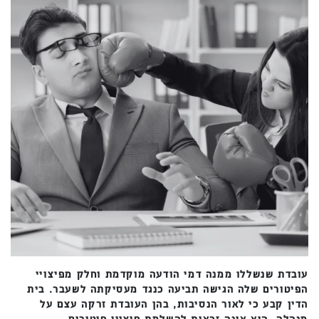
עובדת שנשללו ממנה דמי הודעה מוקדמת וחלק מפיצויי
הפיטורים שלה הגישה תביעה כנגד מעסיקתה לשעבר. בית
הדין קבע כי לאור הנסיבות, בהן העובדת זרקה עצם על
מנהלה, היא אינה זכאית להשלמת פיצויי פיטורים.