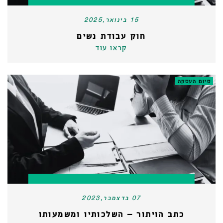
15 בינואר,2025
חוק עבודת נשים
קראו עוד
סיום העסקה
07 בדצמבר,2023
כתב הויתור – השלכותיו ומשמעותו