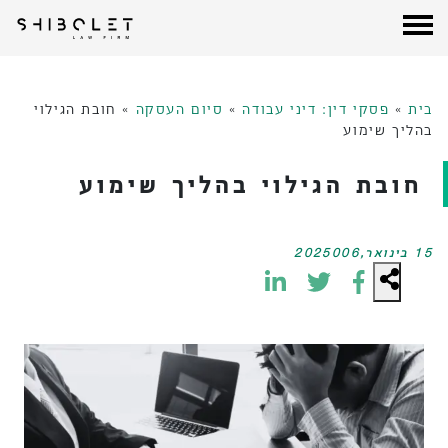
עורכי דין שבלת
| Shibolet & Co. Law Firm
לג
תוכן
בית
»
פסקי דין: דיני עבודה
»
סיום העסקה
»
חובת הגילוי
בהליך שימוע
חובת הגילוי בהליך שימוע
15 בינואר,2025006