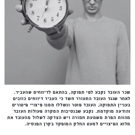
שכר העובד נקבע לפי תפוקה, בהתאם לדיווחים שהעביר.
לאחר שנגד העובד התעורר חשד כי העביר דיווחים כוזבים
בעניין התפוקה, העובד פוטר ונשללו ממנו פיצויי פיטורים
והודעה מוקדמת. נקבע שבנסיבות המקרה פעולות העובד
מהוות הפרת משמעת חמורה ויש הצדקה לשלול מהעובד את
מלוא הפיצויים למעט החלק המופקד בקרן הפנסיה.